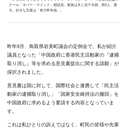
クール「ネバー・マインド」相談員。家族は夫と息子夫婦、孫5人、愛
犬。好きな言葉は「努力即幸福」。
昨年9月、鳥取県岩美町議会の定例会で、私が紹介
議員となった「中国政府に香港民主活動家の『逮捕
取り消し』等を求める意見書提出に関する請願」が
採択されました。
意見書は国に対して、国際社会と連携して「民主活
動家の逮捕取り消し」「国家安全維持法の撤回」を
中国政府に求めるよう要請する内容となっていま
す。
これは私ひとりの訴えではなく、町民の皆様や先輩