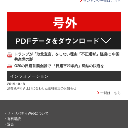
ランキング一覧はこちら
トランプが「敗北宣言」をしない理由「不正選挙」疑惑に 中国
共産党の影
G20の日露首脳会談で 「日露平和条約」締結の決断を
インフォメーション
2019.10.18
消費税率引き上げに合わせた価格改定のお知らせ
一覧はこちら
ザ・リバティWebについて
有料購読
退会