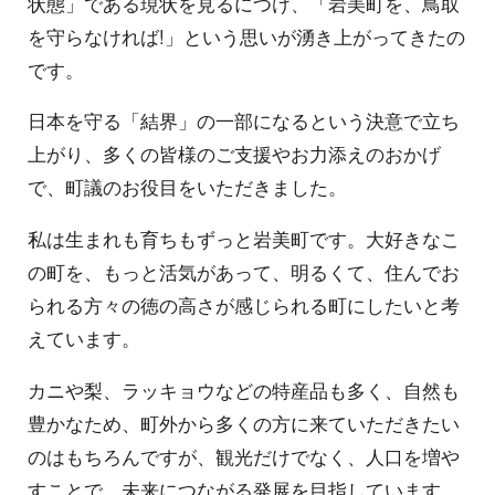
状態」である現状を見るにつけ、「岩美町を、鳥取
を守らなければ!」という思いが湧き上がってきたの
です。
日本を守る「結界」の一部になるという決意で立ち
上がり、多くの皆様のご支援やお力添えのおかげ
で、町議のお役目をいただきました。
私は生まれも育ちもずっと岩美町です。大好きなこ
の町を、もっと活気があって、明るくて、住んでお
られる方々の徳の高さが感じられる町にしたいと考
えています。
カニや梨、ラッキョウなどの特産品も多く、自然も
豊かなため、町外から多くの方に来ていただきたい
のはもちろんですが、観光だけでなく、人口を増や
すことで、未来につながる発展を目指しています。