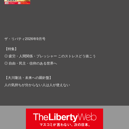
ザ・リバティ2026年9月号
【特集】
◎ 疲労・人間関係・プレッシャー このストレスどう抜こう
◎ 自由・民主・信仰のある世界へ
【大川隆法・未来への羅針盤】
人の気持ちが分からない人は人が使えない