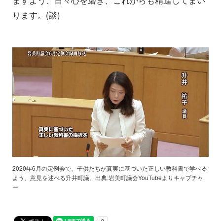
ますよう、日々心を磨き、これからも精進してまい
ります。(談)
2020年6月の定例会で、子供たちが真実に基づいた正しい教科書で学べる
よう、意見を述べる升井町議。出典:岩美町議会YouTubeよりキャプチャ
ー