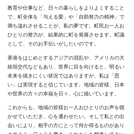
教育や仕事など、日々の暮らしをよりよくすること
で、町全体を「与える愛」や「自助努力の精神」で
満ち溢れさせることが、私の夢です。町民お一人お
ひとりの努力が、結果的に町を発展させます。町議
として、そのお手伝いがしたいのです。
香港をはじめとするアジアの混乱や、アメリカの大
統領交代などもあり、世界に目を向けると、明るい
未来を描きにくい状況ではありますが、私は「思
い」は実現すると信じています。地域の皆様、日本
や世界の方々の幸福を日々、心に描いています。
これからも、地域の皆様お一人おひとりのお声を聴
かせていただき、心を通わせたい。そして私との出
会いにより、相手の方にとって何か得るものがあり