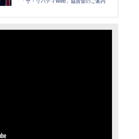
「ザ・リバティWeb」協賛金のご案内