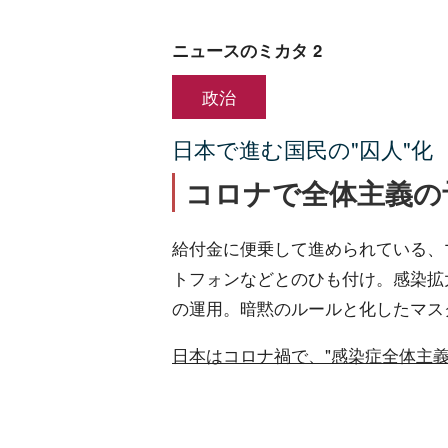
ニュースのミカタ 2
政治
日本で進む国民の"囚人"化
コロナで全体主義の
給付金に便乗して進められている、
トフォンなどとのひも付け。感染拡
の運用。暗黙のルールと化したマス
日本はコロナ禍で、"感染症全体主義