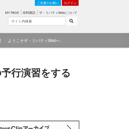
ご支援のお願い
ログイン
MY PAGE
有料購読
ザ・リバティWebについて
問
ようこそザ・リバティWebへ
の予行演習をする