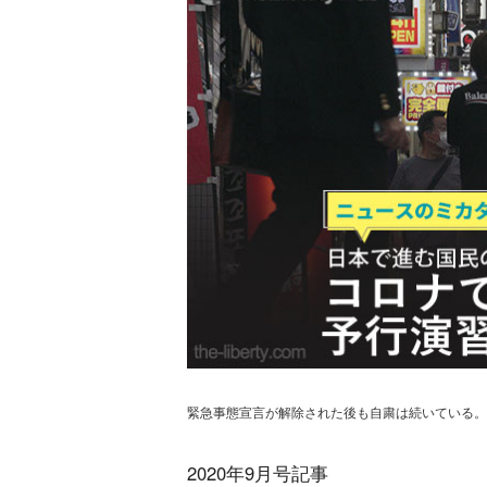
緊急事態宣言が解除された後も自粛は続いている。写
2020年9月号記事