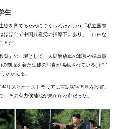
学生
生徒を育てるためにつくられたという「私立国際
はほぼ全て中国共産党の指導下にあり、「自由な
ことだ。
教育」の一環として、人民解放軍の軍服や準軍事
)の制服を着た生徒の写真が掲載されている(下写
がうかがえる。
イギリスとオーストラリアに言語実習基地を設置。
で、その有力候補地が東かがわ市だった。