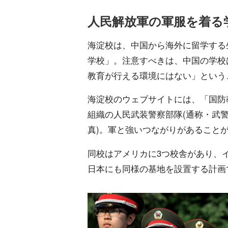
人民解放軍の軍服を着る
海淀校は、中国から海外に留学する
学校」。注意すべきは、中国の学校
教育が行える環境にはない」という
海淀校のウェブサイトには、「国防
組織の人民武装警察部隊(通称・武警
真)。軍と強いつながりがあること
同校はアメリカに3つ校舎があり、
日本にも同様の基地を設置する計画