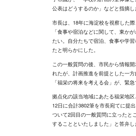
公表はどうするのか」などと指摘し
市長は、18年に海淀校を視察した
「食事や宿泊などに関して、東かが
たい。自分たちで宿泊、食事や学習
たと明らかにした。
この一般質問の後、市民から情報開
れたが、計画推進を前提とした一方
「福栄の将来を考える会」が、緊急
拠点化の該当地域にあたる福栄地区
12日に合計3802筆を市長宛てに
ついて2回目の一般質問に立ったと
することといたしました」と答弁し