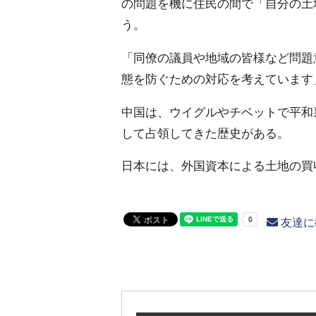
の問題を機に住民の間で「自分の土
う。
「同僚の議員や地域の皆様など問題
態を防ぐための対応を考えています」
中国は、ウイグルやチベットで平和
して占領してきた歴史がある。
日本には、外国資本による土地の買
友達に