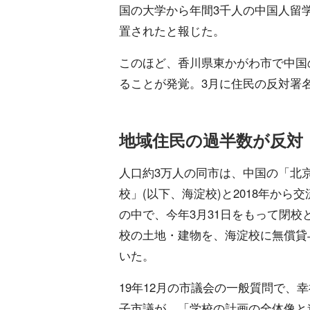
国の大学から年間3千人の中国人留
置されたと報じた。
このほど、香川県東かがわ市で中国
ることが発覚。3月に住民の反対署
地域住民の過半数が反対
人口約3万人の同市は、中国の「北
校」(以下、海淀校)と2018年から
の中で、今年3月31日をもって閉校
校の土地・建物を、海淀校に無償貸
いた。
19年12月の市議会の一般質問で、
子市議が、「学校の計画の全体像と