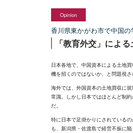
Opinion
香川県東かがわ市で中国の
「教育外交」による
日本各地で、中国資本による土地買
機を招くのではないか、と問題視さ
海外では、外国資本の土地買収に規
常識。しかし日本ではほとんど制約
だ。
特に日本で足掛かりにされているのが
も、新潟県・佐渡島で経営不振に陥