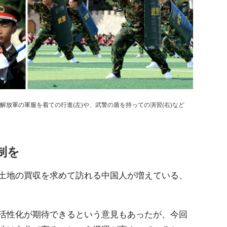
放軍の軍服を着ての行進(左)や、武警の盾を持っての演習(右)など
制を
土地の買収を求めて訪れる中国人が増えている、
活性化が期待できるという意見もあったが、今回