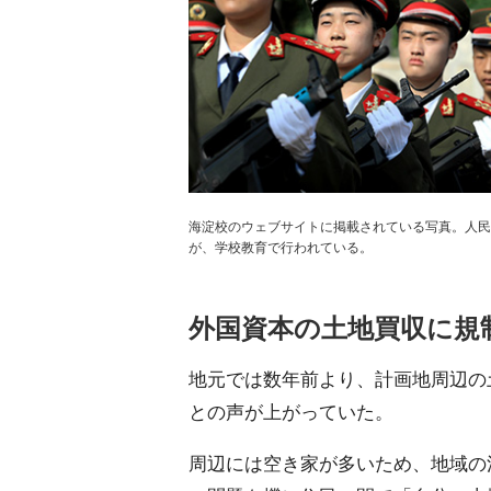
海淀校のウェブサイトに掲載されている写真。人民解
が、学校教育で行われている。
外国資本の土地買収に規
地元では数年前より、計画地周辺の
との声が上がっていた。
周辺には空き家が多いため、地域の