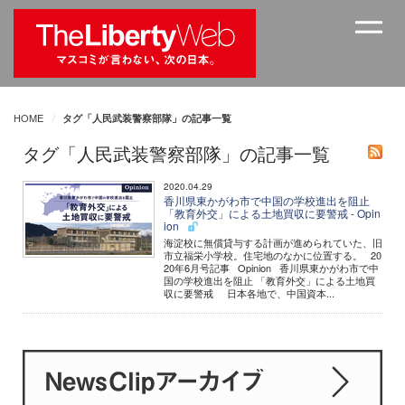
HOME
タグ「人民武装警察部隊」の記事一覧
タグ「人民武装警察部隊」の記事一覧
2020.04.29
香川県東かがわ市で中国の学校進出を阻止
「教育外交」による土地買収に要警戒 - Opin
ion
海淀校に無償貸与する計画が進められていた、旧
市立福栄小学校。住宅地のなかに位置する。 20
20年6月号記事 Opinion 香川県東かがわ市で中
国の学校進出を阻止 「教育外交」による土地買
収に要警戒 日本各地で、中国資本...