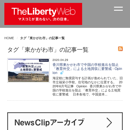
HOME
タグ「東かがわ市」の記事一覧
タグ「東かがわ市」の記事一覧
2020.04.29
香川県東かがわ市で中国の学校進出を阻止
「教育外交」による土地買収に要警戒 - Opin
ion
海淀校に無償貸与する計画が進められていた、旧
市立福栄小学校。住宅地のなかに位置する。 20
20年6月号記事 Opinion 香川県東かがわ市で中
国の学校進出を阻止 「教育外交」による土地買
収に要警戒 日本各地で、中国資本...