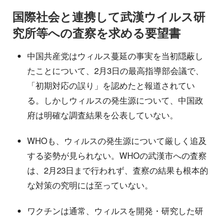
国際社会と連携して武漢ウイルス研
究所等への査察を求める要望書
中国共産党はウィルス蔓延の事実を当初隠蔽し
たことについて、2月3日の最高指導部会議で、
「初期対応の誤り」を認めたと報道されてい
る。しかしウィルスの発生源について、中国政
府は明確な調査結果を公表していない。
WHOも、ウィルスの発生源について厳しく追及
する姿勢が見られない。WHOの武漢市への査察
は、2月23日まで行われず、査察の結果も根本的
な対策の究明には至っていない。
ワクチンは通常、ウィルスを開発・研究した研