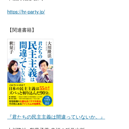
https://hr-party.jp/
【関連書籍】
『君たちの民主主義は間違っていないか。』