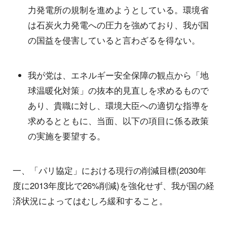
力発電所の規制を進めようとしている。環境省
は石炭火力発電への圧力を強めており、我が国
の国益を侵害していると言わざるを得ない。
我が党は、エネルギー安全保障の観点から「地
球温暖化対策」の抜本的見直しを求めるもので
あり、貴職に対し、環境大臣への適切な指導を
求めるとともに、当面、以下の項目に係る政策
の実施を要望する。
一、「パリ協定」における現行の削減目標(2030年
度に2013年度比で26%削減)を強化せず、我が国の経
済状況によってはむしろ緩和すること。