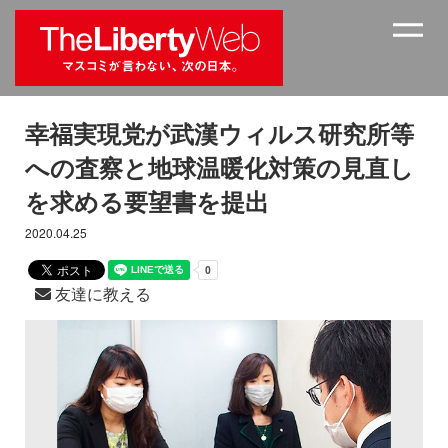
幸福実現党が武漢ウィルス研究所等
への査察と地球温暖化対策の見直し
を求める要望書を提出
2020.04.25
友達に教える