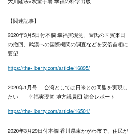
大川隆法×釈量子著 幸福の科学出版
【関連記事】
2020年3月5日付本欄 幸福実現党、習氏の国賓来日
の撤回、武漢への国際機関の調査などを安倍首相に
要望
https://the-liberty.com/article/16895/
2020年1月号 「台湾としては日米との同盟を実現し
たい」 - 幸福実現党 地方議員団 訪台レポート
https://the-liberty.com/article/16501/
2020年3月29日付本欄 香川県東かがわ市で、住民が