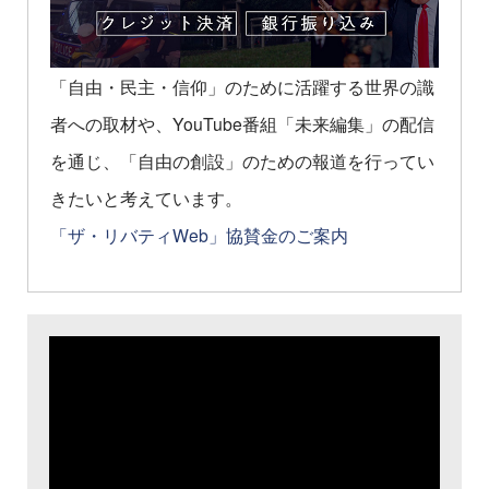
「自由・民主・信仰」のために活躍する世界の識
者への取材や、YouTube番組「未来編集」の配信
を通じ、「自由の創設」のための報道を行ってい
きたいと考えています。
「ザ・リバティWeb」協賛金のご案内