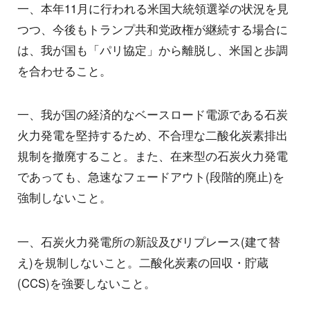
一、本年11月に行われる米国大統領選挙の状況を見
つつ、今後もトランプ共和党政権が継続する場合に
は、我が国も「パリ協定」から離脱し、米国と歩調
を合わせること。
一、我が国の経済的なベースロード電源である石炭
火力発電を堅持するため、不合理な二酸化炭素排出
規制を撤廃すること。また、在来型の石炭火力発電
であっても、急速なフェードアウト(段階的廃止)を
強制しないこと。
一、石炭火力発電所の新設及びリプレース(建て替
え)を規制しないこと。二酸化炭素の回収・貯蔵
(CCS)を強要しないこと。