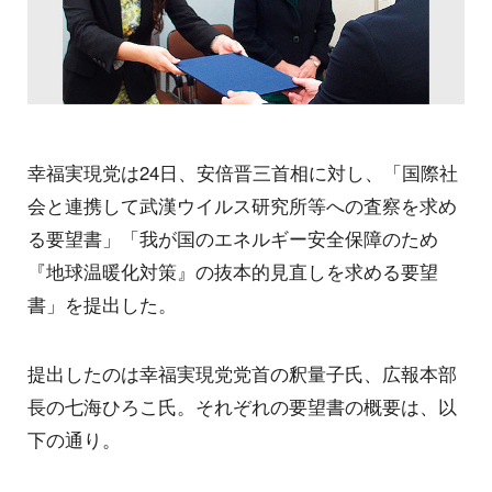
幸福実現党は24日、安倍晋三首相に対し、「国際社
会と連携して武漢ウイルス研究所等への査察を求め
る要望書」「我が国のエネルギー安全保障のため
『地球温暖化対策』の抜本的見直しを求める要望
書」を提出した。
提出したのは幸福実現党党首の釈量子氏、広報本部
長の七海ひろこ氏。それぞれの要望書の概要は、以
下の通り。