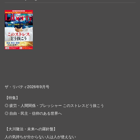
ザ・リバティ2026年9月号
【特集】
◎ 疲労・人間関係・プレッシャー このストレスどう抜こう
◎ 自由・民主・信仰のある世界へ
【大川隆法・未来への羅針盤】
人の気持ちが分からない人は人が使えない