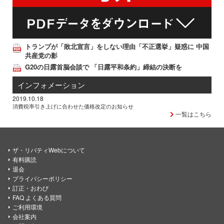
トランプが「敗北宣言」をしない理由「不正選挙」疑惑に 中国
共産党の影
G20の日露首脳会談で 「日露平和条約」締結の決断を
インフォメーション
2019.10.18
消費税率引き上げに合わせた価格改定のお知らせ
一覧はこちら
ザ・リバティWebについて
有料購読
退会
プライバシーポリシー
訂正・おわび
FAQ よくある質問
ご利用環境
会社案内