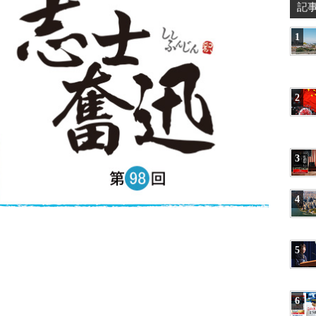
記
1
2
3
4
5
6