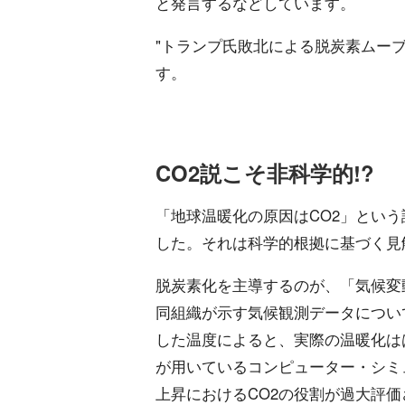
と発言するなどしています。
"トランプ氏敗北による脱炭素ムー
す。
CO2説こそ非科学的!?
「地球温暖化の原因はCO2」とい
した。それは科学的根拠に基づく見
脱炭素化を主導するのが、「気候変動
同組織が示す気候観測データについて
した温度によると、実際の温暖化は
が用いているコンピューター・シミュ
上昇におけるCO2の役割が過大評