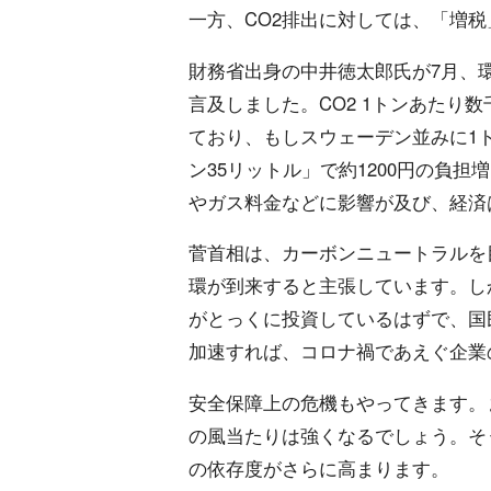
一方、CO2排出に対しては、「増
財務省出身の中井徳太郎氏が7月、
言及しました。CO2 1トンあたり
ており、もしスウェーデン並みに1
ン35リットル」で約1200円の負
やガス料金などに影響が及び、経済
菅首相は、カーボンニュートラルを
環が到来すると主張しています。し
がとっくに投資しているはずで、国
加速すれば、コロナ禍であえぐ企業
安全保障上の危機もやってきます。
の風当たりは強くなるでしょう。そ
の依存度がさらに高まります。