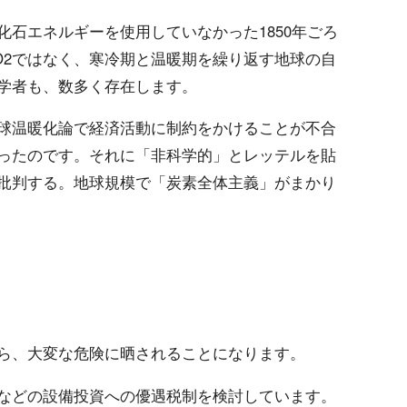
石エネルギーを使用していなかった1850年ごろ
O2ではなく、寒冷期と温暖期を繰り返す地球の自
学者も、数多く存在します。
球温暖化論で経済活動に制約をかけることが不合
ったのです。それに「非科学的」とレッテルを貼
批判する。地球規模で「炭素全体主義」がまかり
ら、大変な危険に晒されることになります。
などの設備投資への優遇税制を検討しています。