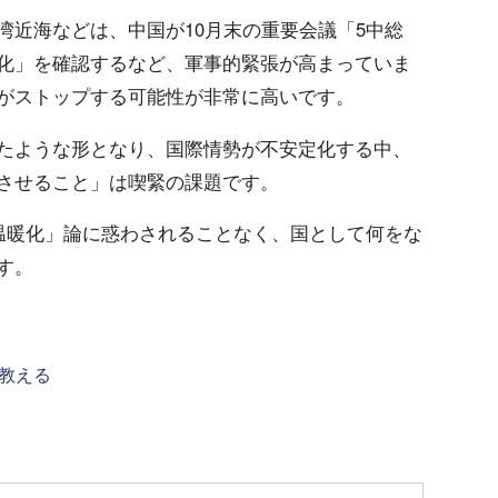
湾近海などは、中国が10月末の重要会議「5中総
化」を確認するなど、軍事的緊張が高まっていま
がストップする可能性が非常に高いです。
たような形となり、国際情勢が不安定化する中、
させること」は喫緊の課題です。
球温暖化」論に惑わされることなく、国として何をな
す。
教える