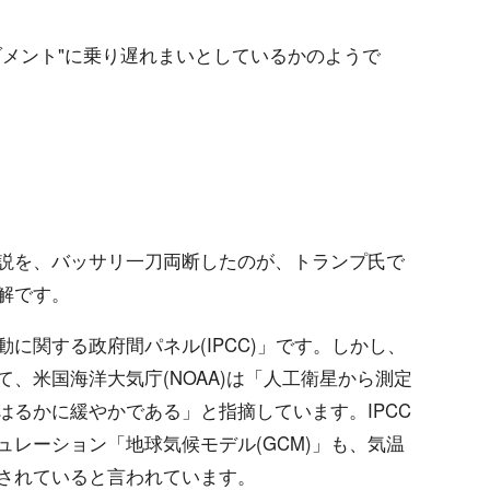
ブメント"に乗り遅れまいとしているかのようで
う説を、バッサリ一刀両断したのが、トランプ氏で
解です。
に関する政府間パネル(IPCC)」です。しかし、
、米国海洋大気庁(NOAA)は「人工衛星から測定
はるかに緩やかである」と指摘しています。IPCC
レーション「地球気候モデル(GCM)」も、気温
価されていると言われています。