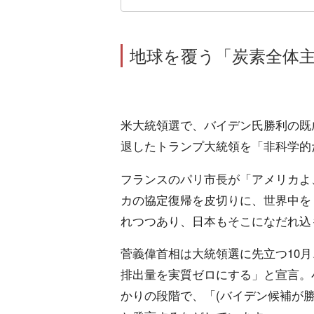
地球を覆う「炭素全体
米大統領選で、バイデン氏勝利の既
退したトランプ大統領を「非科学的
フランスのパリ市長が「アメリカよ
カの協定復帰を皮切りに、世界中を
れつつあり、日本もそこになだれ込
菅義偉首相は大統領選に先立つ10月
排出量を実質ゼロにする」と宣言。
かりの段階で、「(バイデン候補が