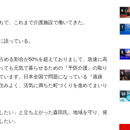
6
ちで、これまで介護施設で働いてきた。
7
に語っている。
8
占める割合が50%を超えておりまして、急速に高
っても元気で暮らせるための『予防介護』の取り
9
ています。日本全国で問題になっている『過疎
住みよく、活気に満ちた町づくりを進めてまいり
10
したい」と立ち上がった森田氏。地域を守り、発
したい。