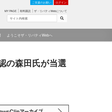
ご支援のお願い
ログイン
MY PAGE
有料購読
ザ・リバティWebについて
問
ようこそザ・リバティWebへ
認の森田氏が当選