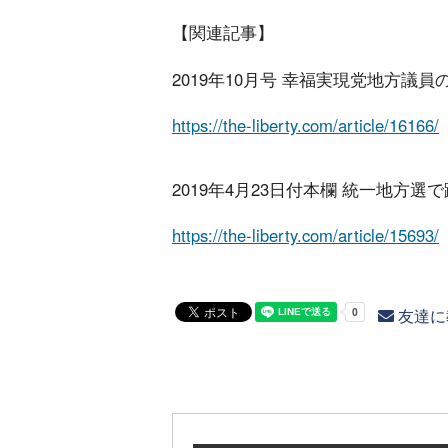
【関連記事】
2019年10月号 幸福実現党地方議員
https://the-liberty.com/article/16166/
2019年4月23日付本欄 統一地方選
https://the-liberty.com/article/15693/
友達に