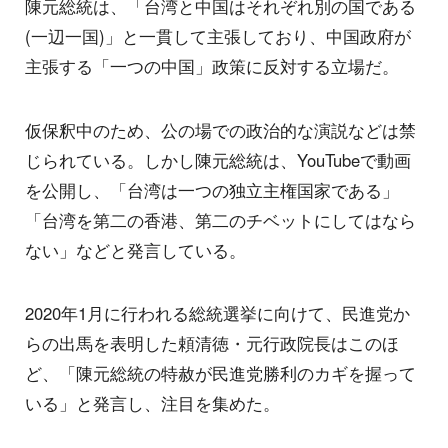
陳元総統は、「台湾と中国はそれぞれ別の国である
(一辺一国)」と一貫して主張しており、中国政府が
主張する「一つの中国」政策に反対する立場だ。
仮保釈中のため、公の場での政治的な演説などは禁
じられている。しかし陳元総統は、YouTubeで動画
を公開し、「台湾は一つの独立主権国家である」
「台湾を第二の香港、第二のチベットにしてはなら
ない」などと発言している。
2020年1月に行われる総統選挙に向けて、民進党か
らの出馬を表明した頼清徳・元行政院長はこのほ
ど、「陳元総統の特赦が民進党勝利のカギを握って
いる」と発言し、注目を集めた。