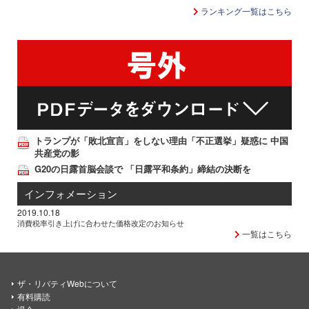
ランキング一覧はこちら
トランプが「敗北宣言」をしない理由「不正選挙」疑惑に 中国
共産党の影
G20の日露首脳会談で 「日露平和条約」締結の決断を
インフォメーション
2019.10.18
消費税率引き上げに合わせた価格改定のお知らせ
一覧はこちら
ザ・リバティWebについて
有料購読