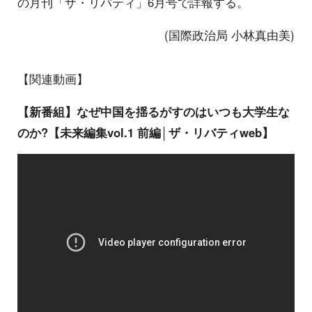
の月刊「ザ・リバティ」6月号で詳報する。
(国際政治局 小林真由美)
【関連動画】
【新番組】なぜ中国を揺るがすのはいつも大学生な
のか?【未来編集vol.1 前編│ザ・リバティweb】