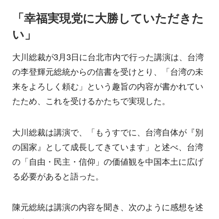
「幸福実現党に大勝していただきた
い」
大川総裁が3月3日に台北市内で行った講演は、台湾
の李登輝元総統からの信書を受けとり、「台湾の未
来をよろしく頼む」という趣旨の内容が書かれてい
たため、これを受けるかたちで実現した。
大川総裁は講演で、「もうすでに、台湾自体が『別
の国家』として成長してきています」と述べ、台湾
の「自由・民主・信仰」の価値観を中国本土に広げ
る必要があると語った。
陳元総統は講演の内容を聞き、次のように感想を述