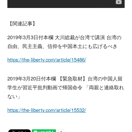
【関連記事】
2019年3月3日付本欄 大川総裁が台湾で講演 台湾の
自由、民主主義、信仰を中国本土にも広げるべき
https://the-liberty.com/article/15486/
2019年3月20日付本欄 【緊急取材】台湾の中国人留
学生が習近平批判動画で帰国命令 「両親と連絡取れ
ない」
https://the-liberty.com/article/15532/