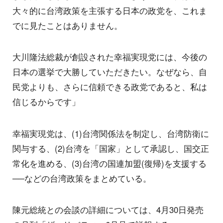
大々的に台湾政策を主張する日本の政党を、これま
でに見たことはありません。
大川隆法総裁が創設された幸福実現党には、今後の
日本の選挙で大勝していただきたい。なぜなら、自
民党よりも、さらに信頼できる政党であると、私は
信じるからです」
幸福実現党は、(1)台湾関係法を制定し、台湾防衛に
関与する、(2)台湾を「国家」として承認し、国交正
常化を進める、(3)台湾の国連加盟(復帰)を支援する
──などの台湾政策をまとめている。
陳元総統との会談の詳細については、4月30日発売