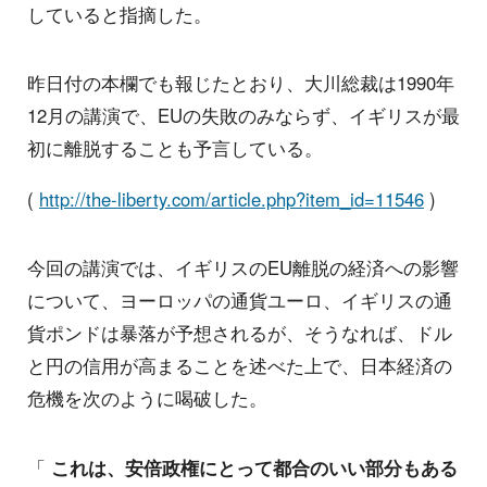
していると指摘した。
昨日付の本欄でも報じたとおり、大川総裁は1990年
12月の講演で、EUの失敗のみならず、イギリスが最
初に離脱することも予言している。
(
http://the-liberty.com/article.php?item_id=11546
)
今回の講演では、イギリスのEU離脱の経済への影響
について、ヨーロッパの通貨ユーロ、イギリスの通
貨ポンドは暴落が予想されるが、そうなれば、ドル
と円の信用が高まることを述べた上で、日本経済の
危機を次のように喝破した。
「
これは、安倍政権にとって都合のいい部分もある