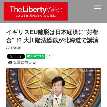
イギリスEU離脱は日本経済に”好都
合” !? 大川隆法総裁が北海道で講演
2016.06.26
友達に教える