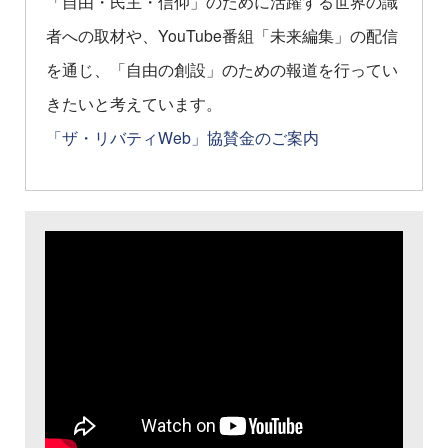
「自由・民主・信仰」のために活躍する世界の識
者への取材や、YouTube番組「未来編集」の配信
を通じ、「自由の創設」のための報道を行ってい
きたいと考えています。
「ザ・リバティWeb」協賛金のご案内