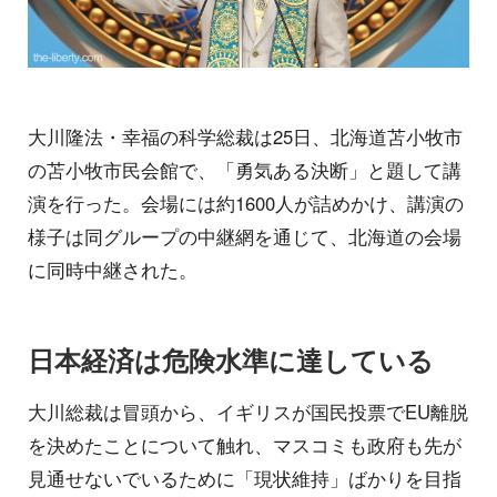
大川隆法・幸福の科学総裁は25日、北海道苫小牧市
の苫小牧市民会館で、「勇気ある決断」と題して講
演を行った。会場には約1600人が詰めかけ、講演の
様子は同グループの中継網を通じて、北海道の会場
に同時中継された。
日本経済は危険水準に達している
大川総裁は冒頭から、イギリスが国民投票でEU離脱
を決めたことについて触れ、マスコミも政府も先が
見通せないでいるために「現状維持」ばかりを目指