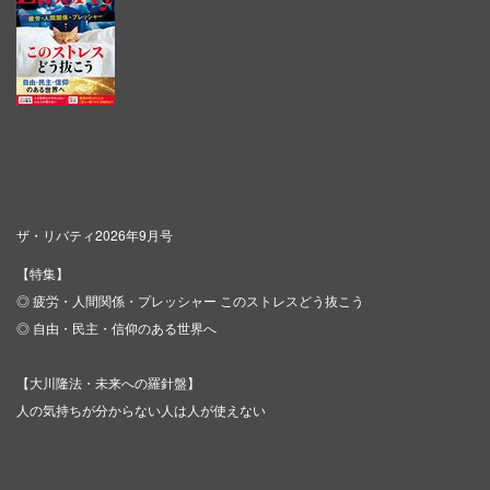
ザ・リバティ2026年9月号
【特集】
◎ 疲労・人間関係・プレッシャー このストレスどう抜こう
◎ 自由・民主・信仰のある世界へ
【大川隆法・未来への羅針盤】
人の気持ちが分からない人は人が使えない