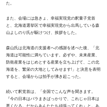
た。
また、会場には急きょ、幸福実現党の釈量子党首
と、北海道選挙区で幸福実現党から出馬している森
山よしのり氏が駆けつけ、挨拶をした。
森山氏は北海道の支援者への感謝を述べた後、「北
海道は可能性に満ちています。必ずや、未来産業、
防衛産業をはじめとする産業を立ち上げて、この北
海道を、繁栄の大地としてみせます!」と決意を表明
すると、会場からは拍手が沸き起こった。
続いて釈党首は、「全国でこんな声を聞きます。
『今の日本はバラまきばっかりで、これじゃ日本は
悪くなる。だからあんたたち頑張ってくれ』と。あ