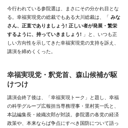
今行われている参院選は、まさにその分かれ目とな
る。幸福実現党の総裁でもある大川総裁は、「
みな
さん、正直でありましょう! 正しい者が発展・繁栄
するように、持っていきましょう!
」と、いつも正
しい方向性を示してきた幸福実現党の支持を訴え、
講演を締めくくった。
幸福実現党・釈党首、森山候補が駆
けつけ
講演会終了後は、「幸福実現トーク」と題し、幸福
の科学グループ広報担当専務理事・里村英一氏と、
本誌編集長・綾織次郎が対談。参院選の各党の経済
政策や、本来ならば争点にすべき国防について語っ