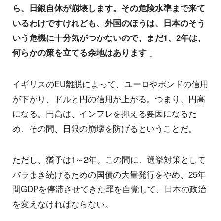
ら、日銀自体が崩壊します。その危険水準まで来て
いるわけですけれども、外国のほうは、日本のそう
いう危機に十分気がつかないので、まだ1、2年は、
何らかの策を立てる余地はあります
」
イギリスのEU離脱によって、ユーロやポンドの信用
が下がり、ドルと円の信用が上がる。つまり、円高
になる。円高は、インフレを抑える要因になるた
め、その間、日銀の崩壊を防げるということだ。
ただし、猶予は1～2年。この間に、選挙対策として
バラまき続けるための国債の大量発行をやめ、25年
間GDPを停滞させてきた罪を自覚して、日本の政治
を変えなければならない。