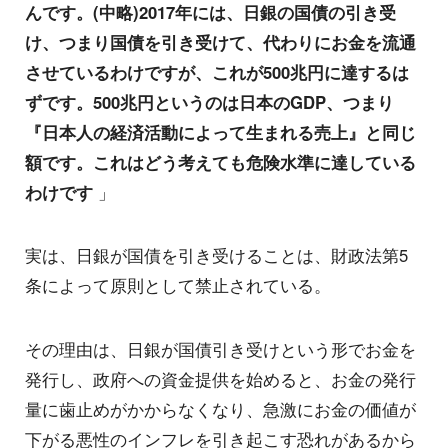
んです。(中略)2017年には、日銀の国債の引き受
け、つまり国債を引き受けて、代わりにお金を流通
させているわけですが、これが500兆円に達するは
ずです。500兆円というのは日本のGDP、つまり
『日本人の経済活動によって生まれる売上』と同じ
額です。これはどう考えても危険水準に達している
わけです
」
実は、日銀が国債を引き受けることは、財政法第5
条によって原則として禁止されている。
その理由は、日銀が国債引き受けという形でお金を
発行し、政府への資金提供を始めると、お金の発行
量に歯止めがかからなくなり、急激にお金の価値が
下がる悪性のインフレを引き起こす恐れがあるから