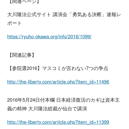
【関連ページ】
大川隆法公式サイト 講演会「勇気ある決断」速報レ
ポート
https://ryuho-okawa.org/info/2016/1099/
【関連記事】
【参院選2016】マスコミが言わない7つの争点
http://the-liberty.com/article.php?item_id=11496
2016年5月24日付本欄 日本経済復活のカギは資本主
義の精神 大川隆法総裁が仙台で講演
http://the-liberty.com/article.php?item_id=11399