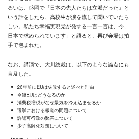
るいは、盛岡で『日本の先人たちは立派だった』と
いう話をしたら、高校生が涙を流して聞いていたら
しい。私たち幸福実現党が発する一言一言は、今、
日本で求められています」と語ると、再び会場は拍
手で包まれた。
なお、講演で、大川総裁は、以下のような論点にも
言及した。
26年前にEUは失敗すると述べた理由
今後EUはどうなるのか
消費税増税がなぜ景気を冷え込ませるか
選挙における報道の問題について
許認可行政の弊害について
少子高齢化対策について