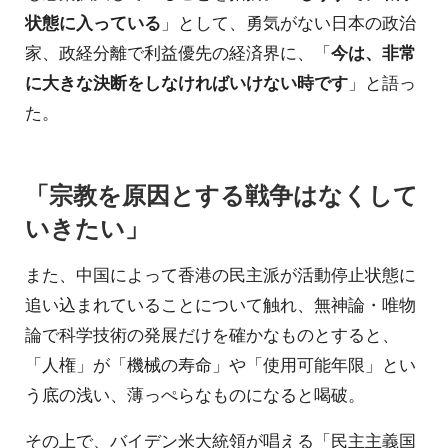
状態に入っている
」として、勇気がない日本の政治
家、政経分離で利益優先の経済界に、「
今は、非常
に大きな決断をしなければいけない時です
」と語っ
た。
「宗教を原因とする戦争はなくして
いきたい」
また、中国によって香港の民主派が活動停止状態に
追い込まれていることについて触れ、無神論・唯物
論で科学技術の発展だけを確かなものとすると、
「人権」が「機械の寿命」や「使用可能年限」とい
う底の浅い、薄っぺらなものになると喝破。
その上で、バイデン米大統領が唱える「民主主義国