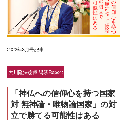
2022年3月号記事
大川隆法総裁 講演Report
「神仏への信仰心を持つ国家
対 無神論・唯物論国家」の対
立で勝てる可能性はある