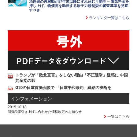
泊原発の再稼動が27年末以降にずれ込む可能性 ─ 電気料金を
押し上げ、物価高を助長する原子力規制委の審査基準を見直
すべき
ランキング一覧はこちら
トランプが「敗北宣言」をしない理由「不正選挙」疑惑に 中国
共産党の影
G20の日露首脳会談で 「日露平和条約」締結の決断を
インフォメーション
2019.10.18
消費税率引き上げに合わせた価格改定のお知らせ
一覧はこちら