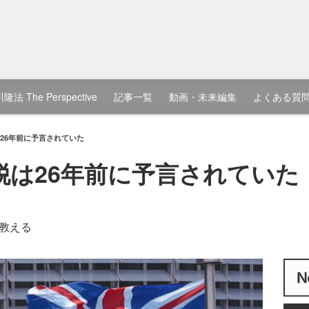
隆法 The Perspective
記事一覧
動画・未来編集
よくある質
26年前に予言されていた
脱は26年前に予言されていた
教える