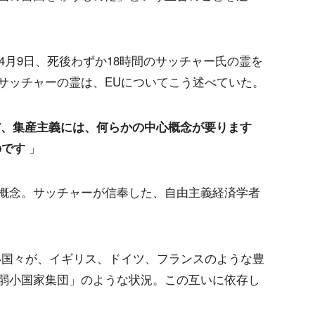
年4月9日、死後わずか18時間のサッチャー氏の霊を
サッチャーの霊は、EUについてこう述べていた。
だ、集産主義には、何らかの中心概念が要ります
のです
」
概念。サッチャーが信奉した、自由主義経済学者
い国々が、イギリス、ドイツ、フランスのような豊
弱小国家集団」のような状況。この互いに依存し