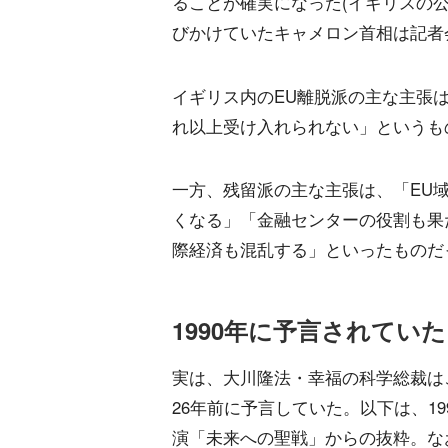
ることが確実になった(イギリスの公
びかけていたキャメロン首相は記者
イギリス内のEU離脱派の主な主張
れ以上受け入れられない」というも
一方、残留派の主な主張は、「EU
くなる」「金融センターの役割も果
際経済も混乱する」といったものだ
1990年に予言されていた
実は、大川隆法・幸福の科学総裁は
26年前に予言していた。以下は、19
演「未来への聖戦」からの抜粋。な