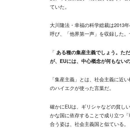
ていた。
大川隆法・幸福の科学総裁は2013
呼び、「他界第一声」を収録した。
「
ある種の集産主義でしょう。た
が、EUには、中心概念が何もない
「集産主義」とは、社会主義に近い
のハイエクが使った言葉だ。
確かにEUは、ギリシャなどの貧し
かな国に依存することで成り立つ「
合う姿は、社会主義国と似ている。