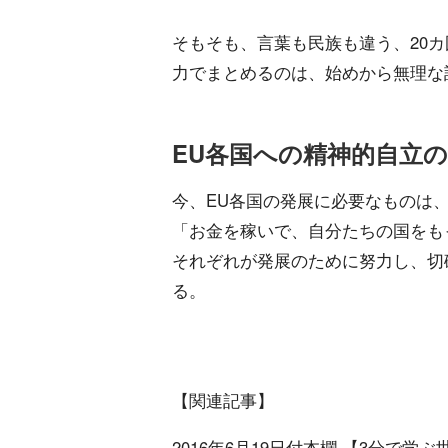
そもそも、言葉も民族も違う、20
力でまとめるのは、始めから無理な
EU各国への精神的自立
今、EU各国の発展に必要なものは
「お金を稼いで、自分たちの国をも
それぞれが発展のために努力し、切
る。
【関連記事】
2016年6月19日付本欄 【3分で