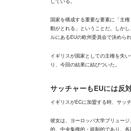
している。
国家を構成する重要な要素に「主権
動がとれる」ということだ。しかし
ルにあるEUの欧州委員会で決めら
イギリスが国家としての主権を失い
り、今回の結果に結びついた。
サッチャーもEUには反
イギリスがECに加盟する時、サッ
彼女は、ヨーロッパ大学ブリュージュ
的、中央集権的・統制的であり、各