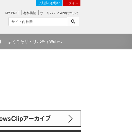
ご支援のお願い
ログイン
MY PAGE
有料購読
ザ・リバティWebについて
問
ようこそザ・リバティWebへ