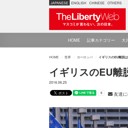
JAPANESE
ENGLISH
CHINESE
OTHERS
HOME
記事カテゴリー
大川
HOME
世界
ヨーロッパ
イギリスのEU離脱は
イギリスのEU離
2016.06.25
友達に