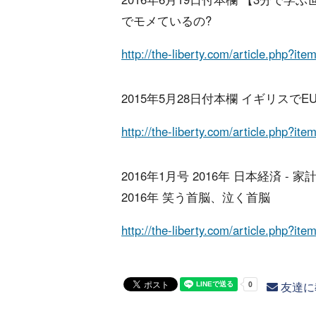
でモメているの?
http://the-liberty.com/article.php?it
2015年5月28日付本欄 イギリスで
http://the-liberty.com/article.php?it
2016年1月号 2016年 日本経済
2016年 笑う首脳、泣く首脳
http://the-liberty.com/article.php?it
友達に