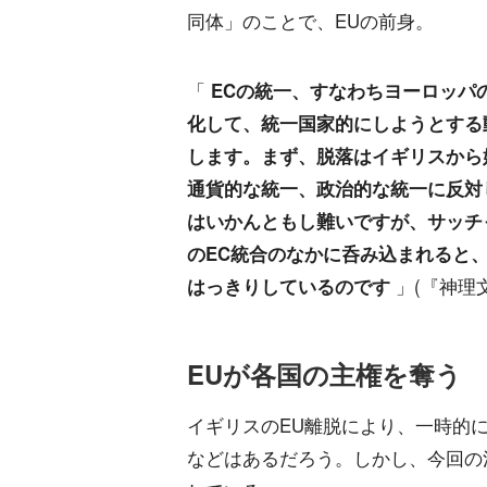
同体」のことで、EUの前身。
「
ECの統一、すなわちヨーロッパ
化して、統一国家的にしようとする動
します。まず、脱落はイギリスから
通貨的な統一、政治的な統一に反対
はいかんともし難いですが、サッチ
のEC統合のなかに呑み込まれると
はっきりしているのです
」(『神理
EUが各国の主権を奪う
イギリスのEU離脱により、一時的
などはあるだろう。しかし、今回の