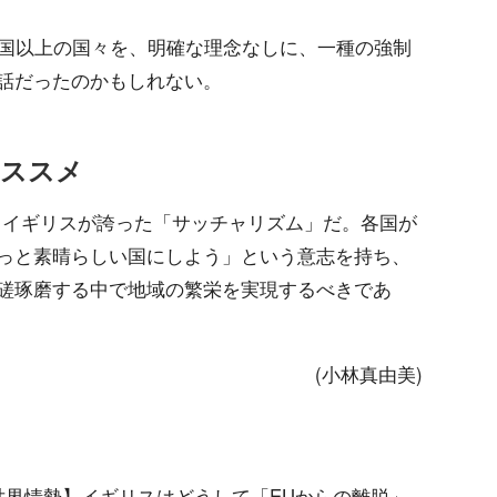
カ国以上の国々を、明確な理念なしに、一種の強制
話だったのかもしれない。
のススメ
、イギリスが誇った「サッチャリズム」だ。各国が
っと素晴らしい国にしよう」という意志を持ち、
磋琢磨する中で地域の繁栄を実現するべきであ
(小林真由美)
学ぶ世界情勢】イギリスはどうして「EUからの離脱」