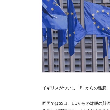
イギリスがついに「EUからの離脱
同国では23日、EUからの離脱の