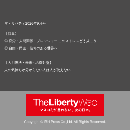
ザ・リバティ2026年9月号
【特集】
◎ 疲労・人間関係・プレッシャー このストレスどう抜こう
◎ 自由・民主・信仰のある世界へ
【大川隆法・未来への羅針盤】
人の気持ちが分からない人は人が使えない
Copyright © IRH Press Co.,Ltd. All Rights Reserved.