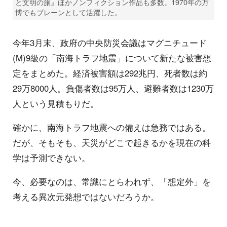
と文明の旅』ほかノンフィクション作品も多数。1970年の万
博でもブレーンとして活躍した。
今年3月末、政府の中央防災会議はマグニチュード
(M)9級の「南海トラフ地震」について新たな被害想
定をまとめた。経済被害額は292兆円、死者数は約
29万8000人。負傷者数は95万人、避難者数は1230万
人という見積もりだ。
確かに、南海トラフ地震への備えは急務ではある。
だが、そもそも、天災がどこで起きるかを現在の科
学は予測できない。
今、必要なのは、常識にとらわれず、「想定外」を
考える異次元発想ではないだろうか。