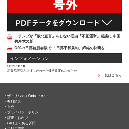
トランプが「敗北宣言」をしない理由「不正選挙」疑惑に 中国
共産党の影
G20の日露首脳会談で 「日露平和条約」締結の決断を
インフォメーション
2019.10.18
消費税率引き上げに合わせた価格改定のお知らせ
一覧はこちら
ザ・リバティWebについて
有料購読
退会
プライバシーポリシー
訂正・おわび
FAQ よくある質問
ご利用環境