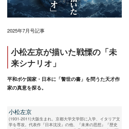
2025年7月号記事
小松左京が描いた戦慄の「未
来シナリオ」
平和ボケ国家・日本に「警世の書」を問うた天才作
家の真意を探る。
小松左京
(1931-2011)大阪生まれ。京都大学文学部に入学、イタリア文
学を専攻。代表作『日本沈没』の他、『未来の思想』『歴史