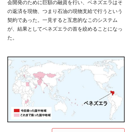
会開発のために巨額の融資を行い、ベネズエラはそ
の返済を現物、つまり石油の現物支給で行うという
契約であった。一見すると互恵的なこのシステム
が、結果としてベネズエラの首を絞めることになっ
た。