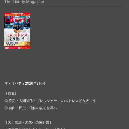
The Liberty Magazine
ザ・リバティ2026年9月号
【特集】
◎ 疲労・人間関係・プレッシャー このストレスどう抜こう
◎ 自由・民主・信仰のある世界へ
【大川隆法・未来への羅針盤】