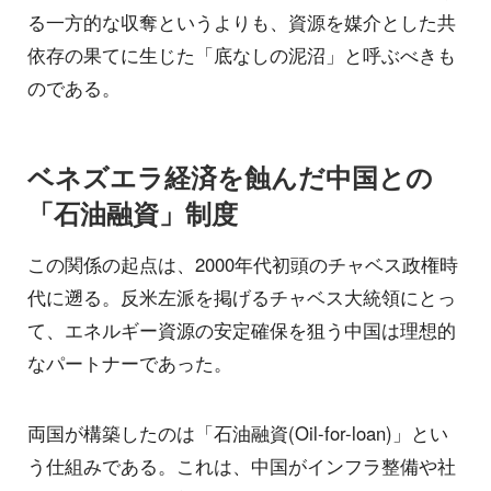
る一方的な収奪というよりも、資源を媒介とした共
依存の果てに生じた「底なしの泥沼」と呼ぶべきも
のである。
ベネズエラ経済を蝕んだ中国との
「石油融資」制度
この関係の起点は、2000年代初頭のチャベス政権時
代に遡る。反米左派を掲げるチャベス大統領にとっ
て、エネルギー資源の安定確保を狙う中国は理想的
なパートナーであった。
両国が構築したのは「石油融資(Oil-for-loan)」とい
う仕組みである。これは、中国がインフラ整備や社