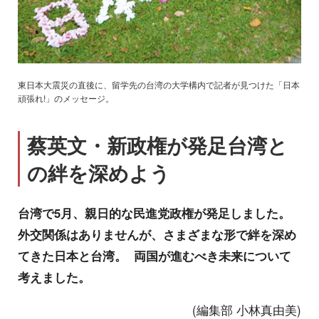
東日本大震災の直後に、留学先の台湾の大学構内で記者が見つけた「日本
頑張れ!」のメッセージ。
蔡英文・新政権が発足台湾と
の絆を深めよう
台湾で5月、親日的な民進党政権が発足しました。
外交関係はありませんが、さまざまな形で絆を深め
てきた日本と台湾。 両国が進むべき未来について
考えました。
(編集部 小林真由美)