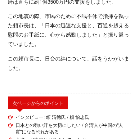
府は直ちに約1億3500万円の支援をしました。
この地震の際、市民のために不眠不休で指揮を執っ
た頼市長は、「日本の迅速な支援と、百通を超える
慰問のお手紙に、心から感動しました」と振り返っ
ていました。
この頼市長に、日台の絆について、話をうかがいま
した。
次ページからのポイント
インタビュー: 頼 清徳氏 / 頼 怡忠氏
日本との強い絆を大切にしたい / 台湾人が中国の"人
質"になる恐れがある