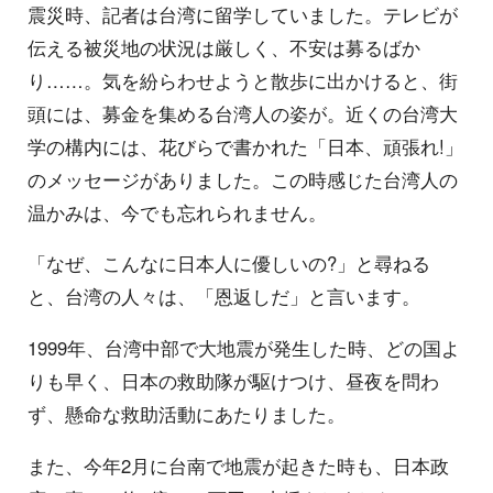
震災時、記者は台湾に留学していました。テレビが
伝える被災地の状況は厳しく、不安は募るばか
り……。気を紛らわせようと散歩に出かけると、街
頭には、募金を集める台湾人の姿が。近くの台湾大
学の構内には、花びらで書かれた「日本、頑張れ!」
のメッセージがありました。この時感じた台湾人の
温かみは、今でも忘れられません。
「なぜ、こんなに日本人に優しいの?」と尋ねる
と、台湾の人々は、「恩返しだ」と言います。
1999年、台湾中部で大地震が発生した時、どの国よ
りも早く、日本の救助隊が駆けつけ、昼夜を問わ
ず、懸命な救助活動にあたりました。
また、今年2月に台南で地震が起きた時も、日本政