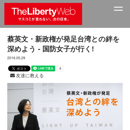
蔡英文・新政権が発足台湾との絆を
深めよう - 国防女子が行く!
2016.05.29
友達に教える