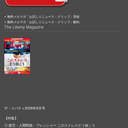
無料メルマガ「お試し☆ニュース・クリップ」登録
無料メルマガ「お試し☆ニュース・クリップ」解約
The Liberty Magazine
ザ・リバティ2026年9月号
【特集】
◎ 疲労・人間関係・プレッシャー このストレスどう抜こう