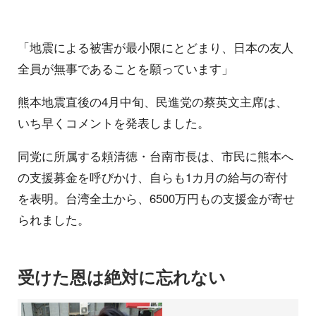
「地震による被害が最小限にとどまり、日本の友人
全員が無事であることを願っています」
熊本地震直後の4月中旬、民進党の蔡英文主席は、
いち早くコメントを発表しました。
同党に所属する頼清徳・台南市長は、市民に熊本へ
の支援募金を呼びかけ、自らも1カ月の給与の寄付
を表明。台湾全土から、6500万円もの支援金が寄せ
られました。
受けた恩は絶対に忘れない