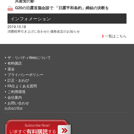
共産党の影
G20の日露首脳会談で 「日露平和条約」締結の決断を
インフォメーション
2019.10.18
消費税率引き上げに合わせた価格改定のお知らせ
一覧はこちら
ザ・リバティWebについて
有料購読
退会
プライバシーポリシー
訂正・おわび
FAQ よくある質問
ご利用環境
会社案内
お問い合わせ
subscribe