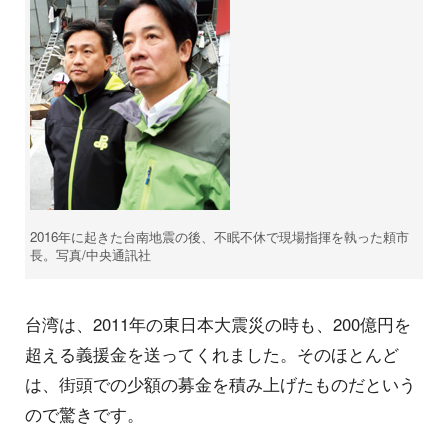
2016年に起きた台南地震の後、不眠不休で現場指揮を執った頼市
長。写真/中央通訊社
台湾は、2011年の東日本大震災の時も、200億円を
超える義援金を送ってくれました。そのほとんど
は、街頭での少額の募金を積み上げたものだという
ので驚きです。