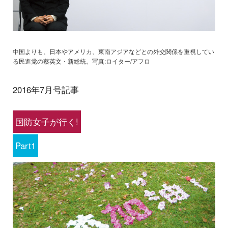
中国よりも、日本やアメリカ、東南アジアなどとの外交関係を重視してい
る民進党の蔡英文・新総統。写真:ロイター/アフロ
2016年7月号記事
国防女子が行く!
Part1