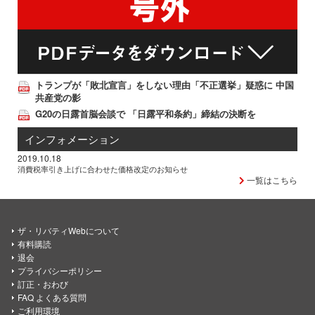
トランプが「敗北宣言」をしない理由「不正選挙」疑惑に 中国
共産党の影
G20の日露首脳会談で 「日露平和条約」締結の決断を
インフォメーション
2019.10.18
消費税率引き上げに合わせた価格改定のお知らせ
一覧はこちら
ザ・リバティWebについて
有料購読
退会
プライバシーポリシー
訂正・おわび
FAQ よくある質問
ご利用環境