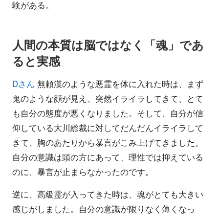
験がある。
人間の本質は脳ではなく「魂」であ
ると実感
Dさん
無頼漢のような悪霊を体に入れた時は、まず
鬼のような顔が見え、突然イライラしてきて、とて
も自分の態度が悪くなりました。そして、自分が信
仰している大川総裁に対してだんだんイライラして
きて、胸のあたりから暴言がこみ上げてきました。
自分の意識は頭の方にあって、理性では抑えている
のに、暴言が止まらなかったのです。
逆に、高級霊が入ってきた時は、魂がとても大きい
感じがしました。自分の意識が限りなく薄くなっ