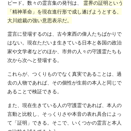
ピード。数々の霊言集の発刊は、
霊界の証明という
「精神革命」を現在進行形で成し遂げようとする、
大川総裁の強い意思表示だ。
霊言に登場するのは、古今東西の偉人たちばかりで
はない。現在ただいま生きている日本と各国の政治
家や文学者などのほか、市井の人々の守護霊たちも
次から次へと登場する。
これらが、つくりものでなく真実であることは、過
去の人物であれば、その個性が生前の本人と同じで
あることで検証できる。
また、現在生きている人の守護霊であれば、本人の
言動と比較し、そっくりさや本音の表れ具合によっ
て「証明」できる。そこで、いくつかの霊言と本人