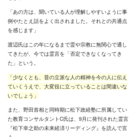
「あの方は、聞いている人が理解しやすいように事
例やたとえ話をよく出されました。それとの共通点
を感じます」
渡辺氏はこの年になるまで霊や宗教に無関心で通し
てきたが、今では霊言を「否定できなくなってき
た」という。
「少なくとも、昔の立派な人の精神を今の人に伝え
ていくうえで、大変役に立っていることは間違いな
いでしょう」
また、野田首相と同時期に松下政経塾に所属してい
た教育コンサルタントC氏は、9月に発刊された霊言
『松下幸之助の未来経済リーディング』を読んで言