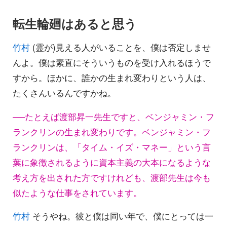
転生輪廻はあると思う
竹村
(霊が)見える人がいることを、僕は否定しませ
んよ。僕は素直にそういうものを受け入れるほうで
すから。ほかに、誰かの生まれ変わりという人は、
たくさんいるんですかね。
──たとえば渡部昇一先生ですと、ベンジャミン・フ
ランクリンの生まれ変わりです。ベンジャミン・フ
ランクリンは、「タイム・イズ・マネー」という言
葉に象徴されるように資本主義の大本になるような
考え方を出された方ですけれども、渡部先生は今も
似たような仕事をされています。
竹村
そうやね。彼と僕は同い年で、僕にとっては一