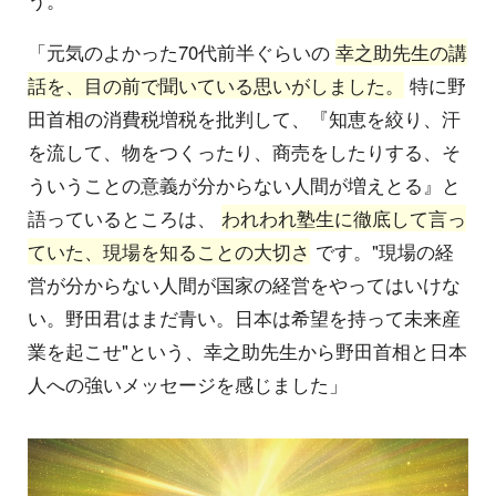
う。
「元気のよかった70代前半ぐらいの
幸之助先生の講
話を、目の前で聞いている思いがしました。
特に野
田首相の消費税増税を批判して、『知恵を絞り、汗
を流して、物をつくったり、商売をしたりする、そ
ういうことの意義が分からない人間が増えとる』と
語っているところは、
われわれ塾生に徹底して言っ
ていた、現場を知ることの大切さ
です。"現場の経
営が分からない人間が国家の経営をやってはいけな
い。野田君はまだ青い。日本は希望を持って未来産
業を起こせ"という、幸之助先生から野田首相と日本
人への強いメッセージを感じました」