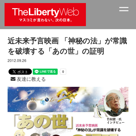
近未来予言映画 「神秘の法」が常識
を破壊する「あの世」の証明
2012.09.26
友達に教える