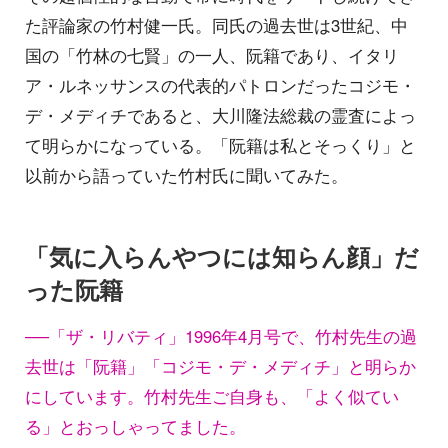
た評論家の竹村健一氏。同氏の過去世は3世紀、中
国の「竹林の七賢」の一人、阮籍であり、イタリ
ア・ルネッサンスの代表的パトロンだったコジモ・
デ・メディチであると、大川隆法総裁の霊査によっ
て明らかになっている。「阮籍は私とそっくり」と
以前から語っていた竹村氏に聞いてみた。
「気に入らんやつには知らん顔」だ
った阮籍
──「ザ・リバティ」1996年4月号で、竹村先生の過
去世は「阮籍」「コジモ・デ・メディチ」と明らか
にしています。竹村先生ご自身も、「よく似てい
る」とおっしゃってました。