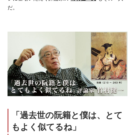
だ。
「過去世の阮籍と僕は、とて
もよく似てるね」