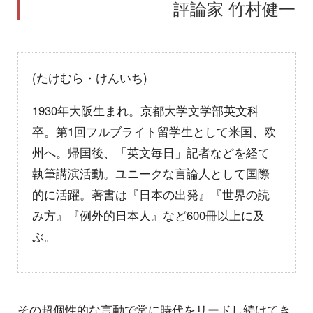
評論家 竹村健一
(たけむら・けんいち)
1930年大阪生まれ。京都大学文学部英文科
卒。第1回フルブライト留学生として米国、欧
州へ。帰国後、「英文毎日」記者などを経て
執筆講演活動。ユニークな言論人として国際
的に活躍。著書は『日本の出発』『世界の読
み方』『例外的日本人』など600冊以上に及
ぶ。
その超個性的な言動で常に時代をリードし続けてき