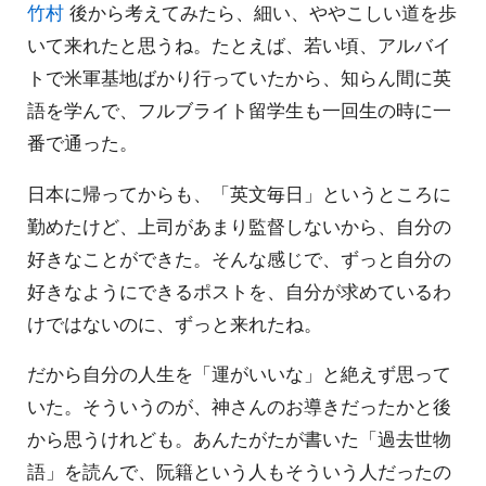
竹村
後から考えてみたら、細い、ややこしい道を歩
いて来れたと思うね。たとえば、若い頃、アルバイ
トで米軍基地ばかり行っていたから、知らん間に英
語を学んで、フルブライト留学生も一回生の時に一
番で通った。
日本に帰ってからも、「英文毎日」というところに
勤めたけど、上司があまり監督しないから、自分の
好きなことができた。そんな感じで、ずっと自分の
好きなようにできるポストを、自分が求めているわ
けではないのに、ずっと来れたね。
だから自分の人生を「運がいいな」と絶えず思って
いた。そういうのが、神さんのお導きだったかと後
から思うけれども。あんたがたが書いた「過去世物
語」を読んで、阮籍という人もそういう人だったの