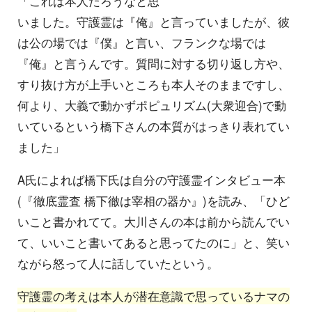
「これは本人だろうなと思
いました。守護霊は『俺』と言っていましたが、彼
は公の場では『僕』と言い、フランクな場では
『俺』と言うんです。質問に対する切り返し方や、
すり抜け方が上手いところも本人そのままですし、
何より、大義で動かずポピュリズム(大衆迎合)で動
いているという橋下さんの本質がはっきり表れてい
ました」
A氏によれば橋下氏は自分の守護霊インタビュー本
(『徹底霊査 橋下徹は宰相の器か』)を読み、「ひど
いこと書かれてて。大川さんの本は前から読んでい
て、いいこと書いてあると思ってたのに」と、笑い
ながら怒って人に話していたという。
守護霊の考えは本人が潜在意識で思っているナマの