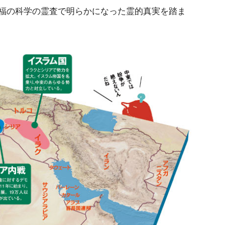
福の科学の霊査で明らかになった霊的真実を踏ま