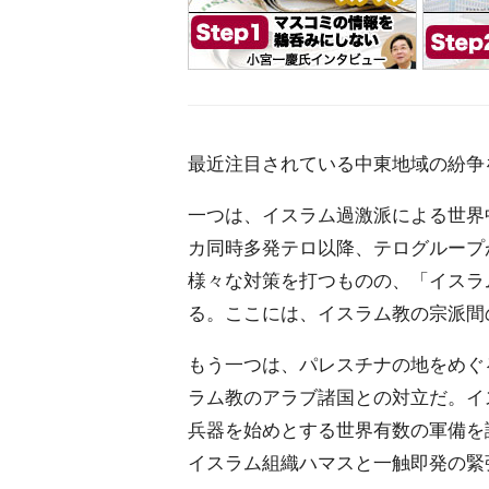
最近注目されている中東地域の紛争
一つは、イスラム過激派による世界中
カ同時多発テロ以降、テログループ
様々な対策を打つものの、「イスラ
る。ここには、イスラム教の宗派間
もう一つは、パレスチナの地をめぐ
ラム教のアラブ諸国との対立だ。イ
兵器を始めとする世界有数の軍備を
イスラム組織ハマスと一触即発の緊