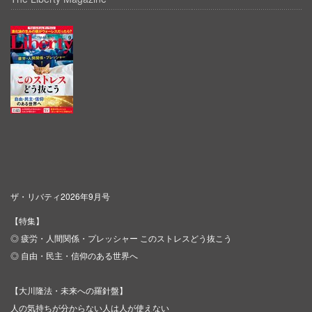
ザ・リバティ2026年9月号
【特集】
◎ 疲労・人間関係・プレッシャー このストレスどう抜こう
◎ 自由・民主・信仰のある世界へ
【大川隆法・未来への羅針盤】
人の気持ちが分からない人は人が使えない