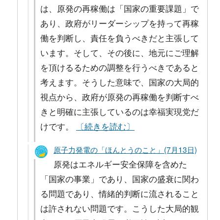
は、原発の再稼働は「国家の重要課題」で
あり、政府がリーダーシップを持って再稼
働を判断し、責任を負うべきだと主張して
います。そして、その後に、地元にご理解
を頂けるるための調整を行うべきであると
考えます。そうした意味で、国家の大局的
視点から、政府が原発の再稼働を判断すべ
きと明確に主張しているのは幸福実現党だ
けです。
〔続きを読む〕
原子力発電の「ほんとうのこと」(7月13日)
原発はエネルギー安全保障を含めた
「国家の事業」であり、国家の盛衰に関わ
る問題であり、情緒的判断に流されること
は許されない問題です。こうした大局的観