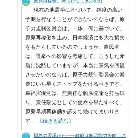
原発再稼働、待ったなし(6月6日)
現在の地震学に基づいて、確度の高い
予測を行なうことができないのならば、原
子力規制委員会は、一体、何に基づいて、
原発再稼働を止め、日本経済に多大な損失
をもたらしているのでしょうか。自民党
は、選挙への影響を考慮して、こうした矛
盾に沈黙していますが、本当に景気を回復
させたいのならば、原子力規制委員会の暴
走にいち早くストップをかけるべきです。
幸福実現党は、無責任な脱原発論を打ち破
り、責任政党としての使命を果たすべく、
原発早期再稼働を訴えて続けてまいりま
す。
〔続きを読む〕
福島の現場から――政府は統治能力を向上さ