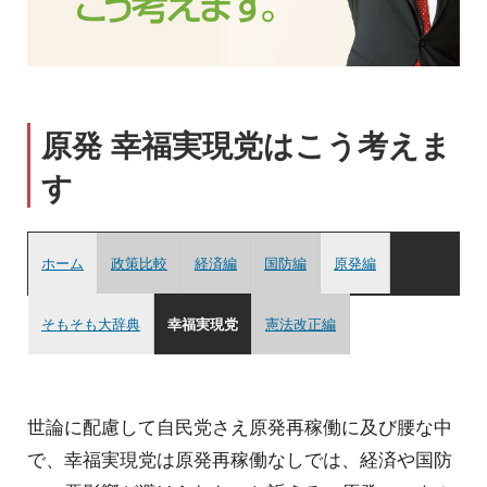
原発 幸福実現党はこう考えま
す
ホーム
政策比較
経済編
国防編
原発編
そもそも大辞典
幸福実現党
憲法改正編
世論に配慮して自民党さえ原発再稼働に及び腰な中
で、幸福実現党は原発再稼働なしでは、経済や国防