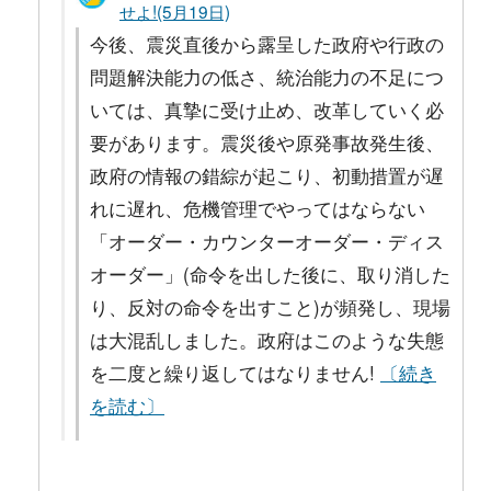
せよ!(5月19日)
今後、震災直後から露呈した政府や行政の
問題解決能力の低さ、統治能力の不足につ
いては、真摯に受け止め、改革していく必
要があります。震災後や原発事故発生後、
政府の情報の錯綜が起こり、初動措置が遅
れに遅れ、危機管理でやってはならない
「オーダー・カウンターオーダー・ディス
オーダー」(命令を出した後に、取り消した
り、反対の命令を出すこと)が頻発し、現場
は大混乱しました。政府はこのような失態
を二度と繰り返してはなりません!
〔続き
を読む〕