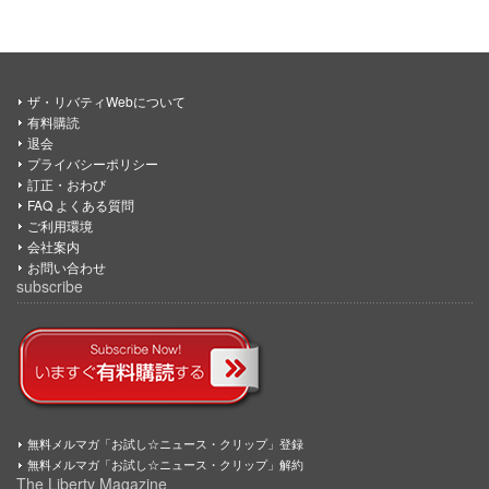
ザ・リバティWebについて
有料購読
退会
プライバシーポリシー
訂正・おわび
FAQ よくある質問
ご利用環境
会社案内
お問い合わせ
subscribe
無料メルマガ「お試し☆ニュース・クリップ」登録
無料メルマガ「お試し☆ニュース・クリップ」解約
The Liberty Magazine