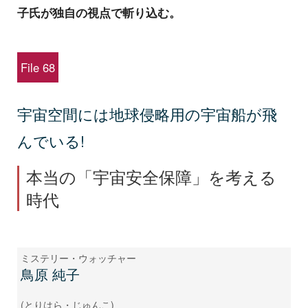
子氏が独自の視点で斬り込む。
File 68
宇宙空間には地球侵略用の宇宙船が飛
んでいる!
本当の「宇宙安全保障」を考える
時代
ミステリー・ウォッチャー
鳥原 純子
(とりはら・じゅんこ)