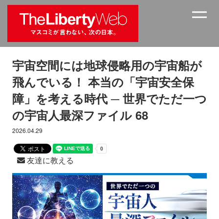
宇宙空間には地球侵略用の宇宙船が
飛んでいる！ 本当の「宇宙安全保
障」を考える時代 ─ 世界でただ一つ
の宇宙人最深ファイル 68
2026.04.29
友達に教える