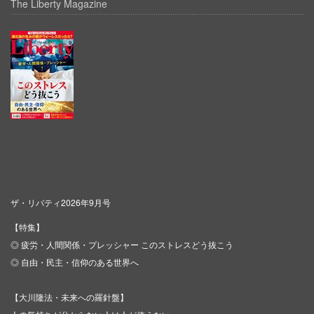
The Liberty Magazine
ザ・リバティ2026年9月号
【特集】
◎ 疲労・人間関係・プレッシャー このストレスどう抜こう
◎ 自由・民主・信仰のある世界へ
【大川隆法・未来への羅針盤】