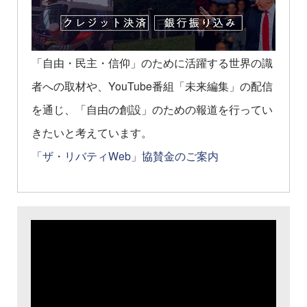
「自由・民主・信仰」のために活躍する世界の識
者への取材や、YouTube番組「未来編集」の配信
を通じ、「自由の創設」のための報道を行ってい
きたいと考えています。
「ザ・リバティWeb」協賛金のご案内