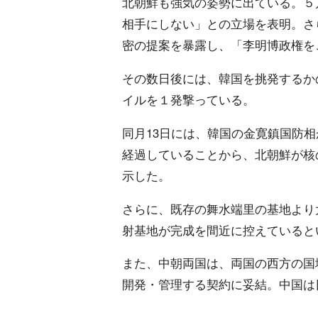
北朝鮮も強気の姿勢に出ている。５
相手にしない」との立場を表明。さ
密の提案を暴露し、「李明博政権を
その数日後には、韓国を挑発するか
イルを１発撃っている。
同月13日には、韓国の金寛鎮国防
経過していることから、北朝鮮が核
示した。
さらに、既存の舞水端里の基地より
射基地が完成を間近に控えていると
また、中朝両国は、両国の西方の国
開発・管理する契約に妥結。中国は