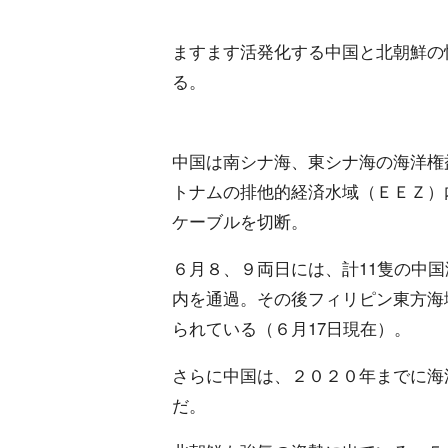
ますます活発化する中国と北朝鮮の
る。
中国は南シナ海、東シナ海の海洋権
トナムの排他的経済水域（ＥＥＺ）
ケーブルを切断。
６月８、９両日には、計11隻の中
内を通過。その後フィリピン東方海
られている（６月17日現在）。
さらに中国は、２０２０年までに海
だ。