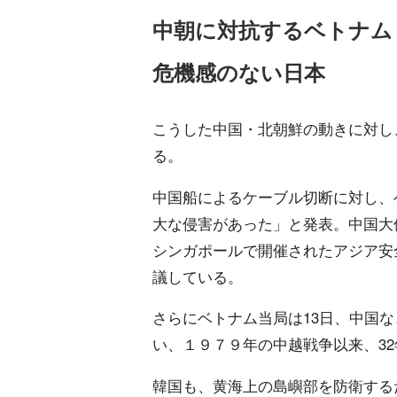
中朝に対抗するベトナム
危機感のない日本
こうした中国・北朝鮮の動きに対し
る。
中国船によるケーブル切断に対し、
大な侵害があった」と発表。中国大
シンガポールで開催されたアジア安
議している。
さらにベトナム当局は13日、中国
い、１９７９年の中越戦争以来、3
韓国も、黄海上の島嶼部を防衛する