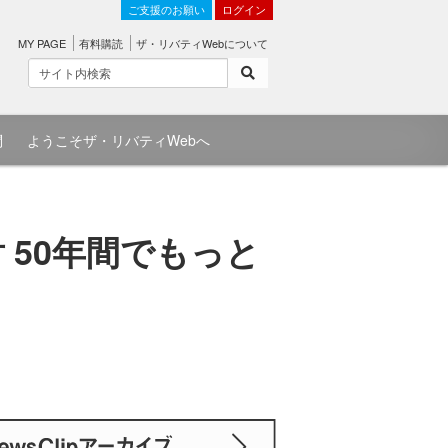
ご支援のお願い
ログイン
MY PAGE
有料購読
ザ・リバティWebについて
問
ようこそザ・リバティWebへ
 50年間でもっと