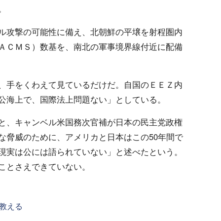
。
ル攻撃の可能性に備え、北朝鮮の平壌を射程圏内
ＡＣＭＳ）数基を、南北の軍事境界線付近に配備
、手をくわえて見ているだけだ。自国のＥＥＺ内
公海上で、国際法上問題ない」としている。
と、キャンベル米国務次官補が日本の民主党政権
な脅威のために、アメリカと日本はこの50年間で
現実は公には語られていない」と述べたという。
ことさえできていない。
教える