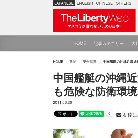
JAPANESE
ENGLISH
CHINESE
OTHERS
HOME
記事カテゴリー
大川
HOME
政治
安全保障
中国艦艇の沖縄近海通過
中国艦艇の沖縄近
も危険な防衛環境 
2011.06.30
友達に