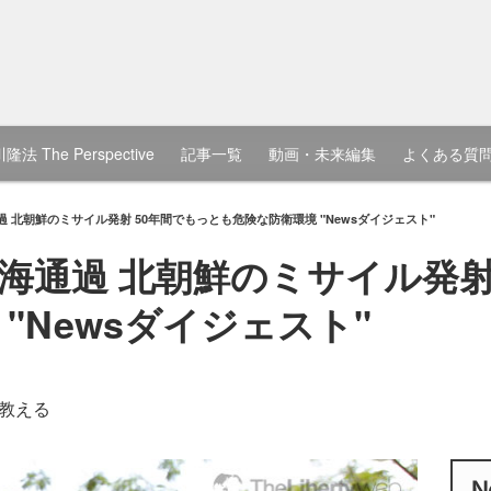
隆法 The Perspective
記事一覧
動画・未来編集
よくある質
 北朝鮮のミサイル発射 50年間でもっとも危険な防衛環境 "Newsダイジェスト"
海通過 北朝鮮のミサイル発射
"Newsダイジェスト"
教える