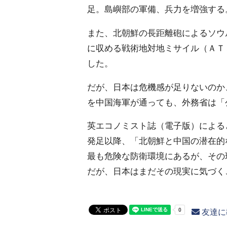
足。島嶼部の軍備、兵力を増強する
また、北朝鮮の長距離砲によるソウ
に収める戦術地対地ミサイル（ＡＴ
した。
だが、日本は危機感が足りないのか
を中国海軍が通っても、外務省は「
英エコノミスト誌（電子版）による
発足以降、「北朝鮮と中国の潜在的
最も危険な防衛環境にあるが、その
だが、日本はまだその現実に気づく
友達に