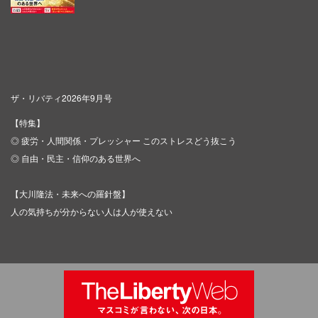
ザ・リバティ2026年9月号
【特集】
◎ 疲労・人間関係・プレッシャー このストレスどう抜こう
◎ 自由・民主・信仰のある世界へ
【大川隆法・未来への羅針盤】
人の気持ちが分からない人は人が使えない