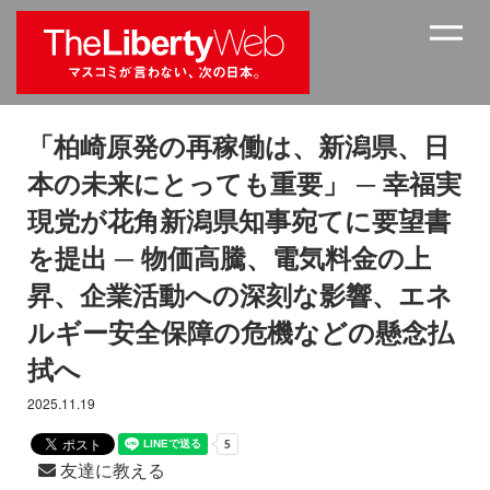
「柏崎原発の再稼働は、新潟県、日
本の未来にとっても重要」 ─ 幸福実
現党が花角新潟県知事宛てに要望書
を提出 ─ 物価高騰、電気料金の上
昇、企業活動への深刻な影響、エネ
ルギー安全保障の危機などの懸念払
拭へ
2025.11.19
友達に教える