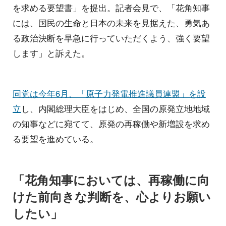
を求める要望書」を提出。記者会見で、「花角知事
には、国民の生命と日本の未来を見据えた、勇気あ
る政治決断を早急に行っていただくよう、強く要望
します」と訴えた。
同党は今年6月、「原子力発電推進議員連盟」を設
立
し、内閣総理大臣をはじめ、全国の原発立地地域
の知事などに宛てて、原発の再稼働や新増設を求め
る要望を進めている。
「花角知事においては、再稼働に向
けた前向きな判断を、心よりお願い
したい」