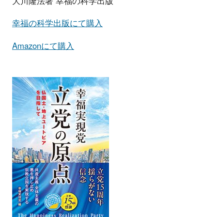
大川隆法著 幸福の科学出版
幸福の科学出版にて購入
Amazonにて購入