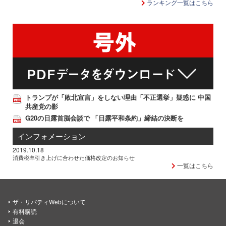
ランキング一覧はこちら
トランプが「敗北宣言」をしない理由「不正選挙」疑惑に 中国
共産党の影
G20の日露首脳会談で 「日露平和条約」締結の決断を
インフォメーション
2019.10.18
消費税率引き上げに合わせた価格改定のお知らせ
一覧はこちら
ザ・リバティWebについて
有料購読
退会