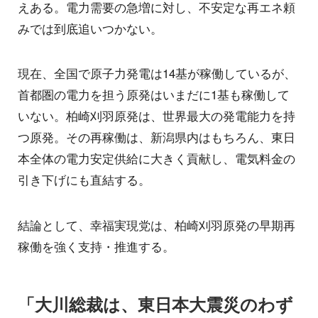
えある。電力需要の急増に対し、不安定な再エネ頼
みでは到底追いつかない。
現在、全国で原子力発電は14基が稼働しているが、
首都圏の電力を担う原発はいまだに1基も稼働して
いない。柏崎刈羽原発は、世界最大の発電能力を持
つ原発。その再稼働は、新潟県内はもちろん、東日
本全体の電力安定供給に大きく貢献し、電気料金の
引き下げにも直結する。
結論として、幸福実現党は、柏崎刈羽原発の早期再
稼働を強く支持・推進する。
「大川総裁は、東日本大震災のわず