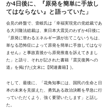
か4日後に、『原発を簡単に手放し
てはならない』と語っていた」
会見の終盤で、壹岐氏は「幸福実現党の党総裁であ
る大川隆法総裁は、東日本大震災のわずか4日後に
『原発に替わるエネルギー源が出てこないうちは、
単なる恐怖症によって原発を簡単に手放してはなり
ません』と事故直後から原発推進を訴えてきまし
た」と語り、それが記された書籍『震災復興への
道』を掲げた(文末に【関連書籍】)。
そして、最後に、「花角知事には、国民の生命と日
本の未来を見据えた、勇気ある政治決断を早急に行
っていただくよう、強く要望いたします」と話し
た。