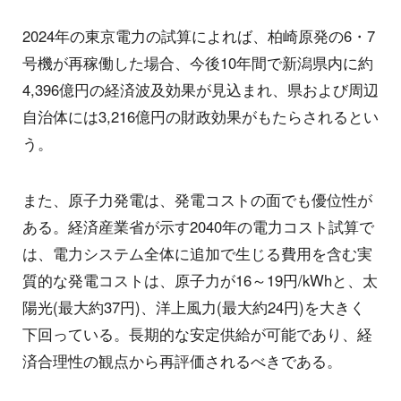
2024年の東京電力の試算によれば、柏崎原発の6・7
号機が再稼働した場合、今後10年間で新潟県内に約
4,396億円の経済波及効果が見込まれ、県および周辺
自治体には3,216億円の財政効果がもたらされるとい
う。
また、原子力発電は、発電コストの面でも優位性が
ある。経済産業省が示す2040年の電力コスト試算で
は、電力システム全体に追加で生じる費用を含む実
質的な発電コストは、原子力が16～19円/kWhと、太
陽光(最大約37円)、洋上風力(最大約24円)を大きく
下回っている。長期的な安定供給が可能であり、経
済合理性の観点から再評価されるべきである。