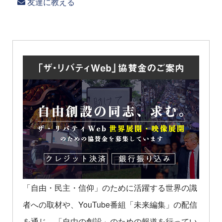
友達に教える
「自由・民主・信仰」のために活躍する世界の識
者への取材や、YouTube番組「未来編集」の配信
を通じ、「自由の創設」のための報道を行ってい