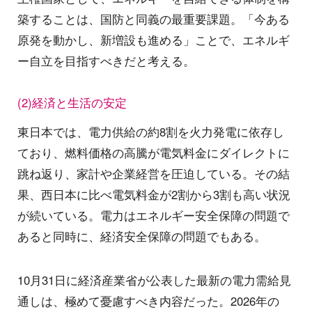
築することは、国防と同義の最重要課題。「今ある
原発を動かし、新増設も進める」ことで、エネルギ
ー自立を目指すべきだと考える。
(2)経済と生活の安定
東日本では、電力供給の約8割を火力発電に依存し
ており、燃料価格の高騰が電気料金にダイレクトに
跳ね返り、家計や企業経営を圧迫している。その結
果、西日本に比べ電気料金が2割から3割も高い状況
が続いている。電力はエネルギー安全保障の問題で
あると同時に、経済安全保障の問題でもある。
10月31日に経済産業省が公表した最新の電力需給見
通しは、極めて憂慮すべき内容だった。2026年の