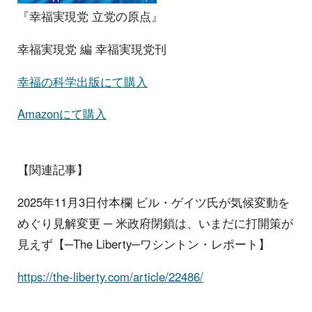
『幸福実現党 立党の原点』
幸福実現党 編 幸福実現党刊
幸福の科学出版にて購入
Amazonにて購入
【関連記事】
2025年11月3日付本欄 ビル・ゲイツ氏が気候変動を
めぐり見解変更 ─ 米政府閉鎖は、いまだに打開策が
見えず【─The Liberty─ワシントン・レポート】
https://the-liberty.com/article/22486/