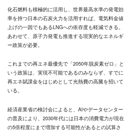
化石燃料も積極的に活用し、世界最高水準の発電効
率を持つ日本の石炭火力を活用すれば、電気料金値
上げの一因でもあるLNGへの依存度も軽減できる。
あわせて、原子力発電も推進する現実的なエネルギ
ー政策が必要。
これまでの再エネ最優先で「2050年脱炭素ゼロ」と
いう政策は、実現不可能であるのみならず、すでに
再エネ賦課金をはじめとして光熱費の高騰を招いて
いる。
経済産業省の検討会によると、AIやデータセンター
の普及により、2030年代には日本の消費電力が現在
の5倍程度にまで増加する可能性があるとの試算さ