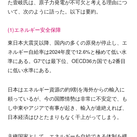
た壹岐氏は、原子力発電が不可欠と考える理由につ
いて、次のように語った。以下は要約。
(1)エネルギー安全保障
東日本大震災以降、国内の多くの原発が停止し、エ
ネルギー自給率は2024年度で12.6%と極めて低い水
準にある。G7では最下位、OECD36カ国でも2番目
に低い水準にある。
日本はエネルギー資源の約9割を海外からの輸入に
頼っているが、今の国際情勢は非常に不安定で、も
し中東やアジアで有事が起き、輸入が途絶えれば、
日本経済はひとたまりもなく干上がってしまう。
主権国家として、エネルギーを自給できる体制を構