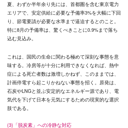
夏、わずか半年余り先には、首都圏を含む東京電力
エリアで、安定供給に必要な予備率3%を大幅に下回
り、節電要請が必要な水準まで逼迫するとのこと。
特に8月の予備率は、驚くべきことに0.9%まで落ち
込む見込み。
これは、国民の生命に関わる極めて深刻な事態を意
味する。冷房等が十分に利用できなくなれば、熱中
症による死亡者数は激増しかねず、このままでは、
計画停電すら起こりかねない事態を招く。原発は、
石炭やLNGと並ぶ安定的なエネルギー源であり、電
気代を下げて日本を元気にするための現実的な選択
肢である。
(3)「脱炭素」への冷静な対応