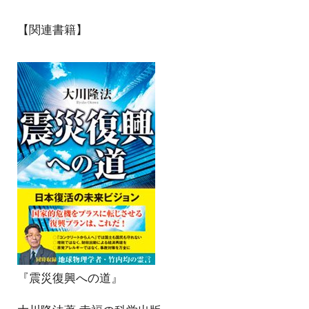
【関連書籍】
『震災復興への道』