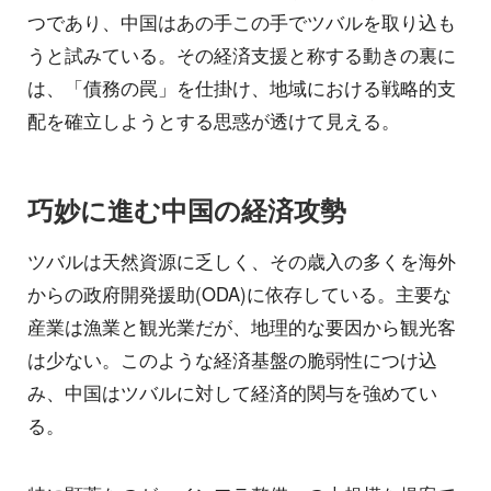
つであり、中国はあの手この手でツバルを取り込も
うと試みている。その経済支援と称する動きの裏に
は、「債務の罠」を仕掛け、地域における戦略的支
配を確立しようとする思惑が透けて見える。
巧妙に進む中国の経済攻勢
ツバルは天然資源に乏しく、その歳入の多くを海外
からの政府開発援助(ODA)に依存している。主要な
産業は漁業と観光業だが、地理的な要因から観光客
は少ない。このような経済基盤の脆弱性につけ込
み、中国はツバルに対して経済的関与を強めてい
る。