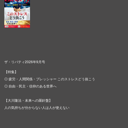
ザ・リバティ2026年9月号
【特集】
◎ 疲労・人間関係・プレッシャー このストレスどう抜こう
◎ 自由・民主・信仰のある世界へ
【大川隆法・未来への羅針盤】
人の気持ちが分からない人は人が使えない