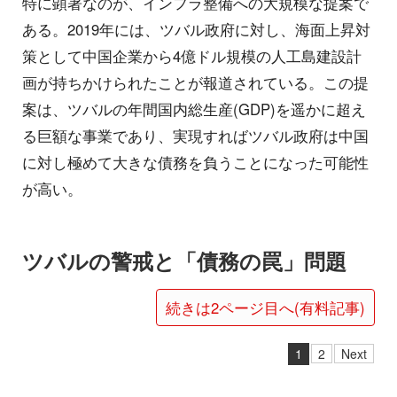
特に顕著なのが、インフラ整備への大規模な提案で
ある。2019年には、ツバル政府に対し、海面上昇対
策として中国企業から4億ドル規模の人工島建設計
画が持ちかけられたことが報道されている。この提
案は、ツバルの年間国内総生産(GDP)を遥かに超え
る巨額な事業であり、実現すればツバル政府は中国
に対し極めて大きな債務を負うことになった可能性
が高い。
ツバルの警戒と「債務の罠」問題
続きは2ページ目へ(有料記事)
1
2
Next