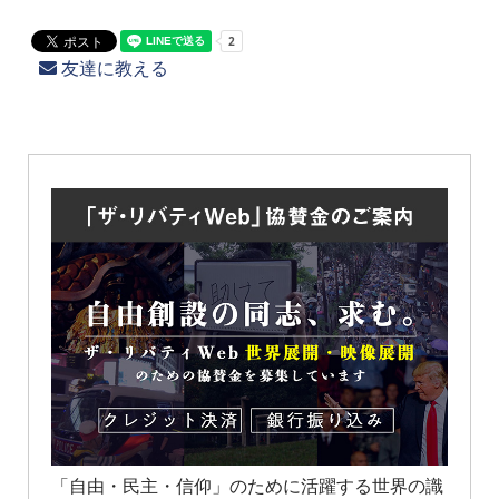
友達に教える
「自由・民主・信仰」のために活躍する世界の識