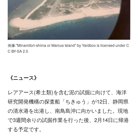
画像:"Minamitori-shima or Marcus Island" by Yardbox is licensed under C
C BY-SA 2.0.
《ニュース》
レアアース(希土類)を含む泥の試掘に向けて、海洋
研究開発機構の探査船「ちきゅう」が12日、静岡県
の清水港を出港し、南鳥島沖に向かいました。現地
で3週間余りの試掘作業を行った後、2月14日に帰港
する予定です。