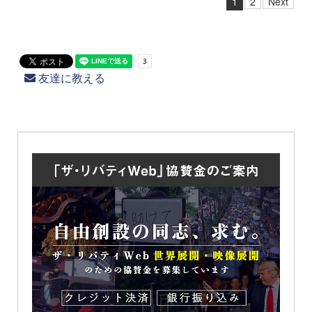
1
2
Next
友達に教える