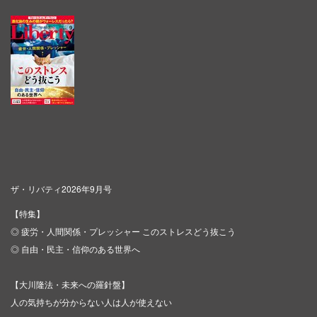
ザ・リバティ2026年9月号
【特集】
◎ 疲労・人間関係・プレッシャー このストレスどう抜こう
◎ 自由・民主・信仰のある世界へ
【大川隆法・未来への羅針盤】
人の気持ちが分からない人は人が使えない