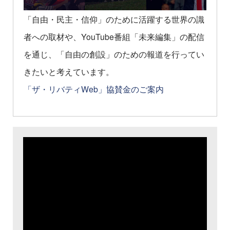
「自由・民主・信仰」のために活躍する世界の識
者への取材や、YouTube番組「未来編集」の配信
を通じ、「自由の創設」のための報道を行ってい
きたいと考えています。
「ザ・リバティWeb」協賛金のご案内