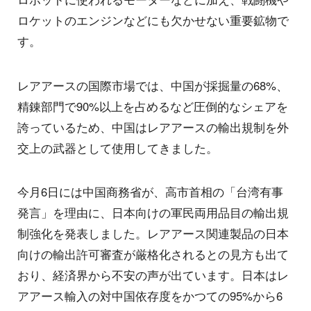
ロケットのエンジンなどにも欠かせない重要鉱物で
す。
レアアースの国際市場では、中国が採掘量の68%、
精錬部門で90%以上を占めるなど圧倒的なシェアを
誇っているため、中国はレアアースの輸出規制を外
交上の武器として使用してきました。
今月6日には中国商務省が、高市首相の「台湾有事
発言」を理由に、日本向けの軍民両用品目の輸出規
制強化を発表しました。レアアース関連製品の日本
向けの輸出許可審査が厳格化されるとの見方も出て
おり、経済界から不安の声が出ています。日本はレ
アアース輸入の対中国依存度をかつての95%から6