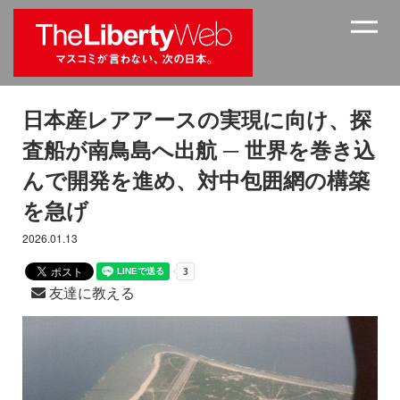
日本産レアアースの実現に向け、探
査船が南鳥島へ出航 ─ 世界を巻き込
んで開発を進め、対中包囲網の構築
を急げ
2026.01.13
友達に教える