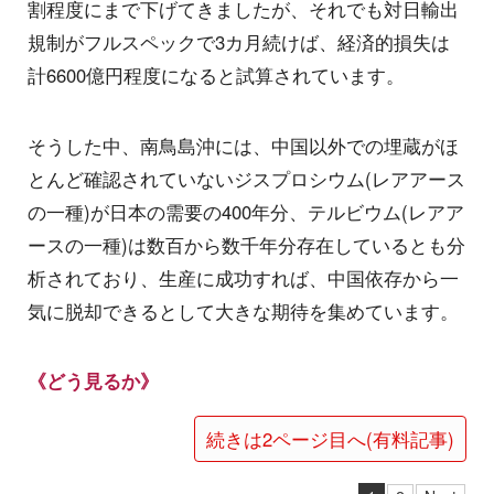
割程度にまで下げてきましたが、それでも対日輸出
規制がフルスペックで3カ月続けば、経済的損失は
計6600億円程度になると試算されています。
そうした中、南鳥島沖には、中国以外での埋蔵がほ
とんど確認されていないジスプロシウム(レアアース
の一種)が日本の需要の400年分、テルビウム(レアア
ースの一種)は数百から数千年分存在しているとも分
析されており、生産に成功すれば、中国依存から一
気に脱却できるとして大きな期待を集めています。
《どう見るか》
続きは2ページ目へ(有料記事)