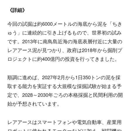
《詳細》
今回の試掘は約6000メートルの海底から泥を「ちき
ゅう」に連続的に引き上げるもので、世界初の試み
です。2013年に南鳥島近海の海底表層付近に大量の
レアアース泥が見つかり、政府は2018年から掘削プ
ロジェクトに約400億円の投資を行ってきました。
順調に進めば、2027年2月から1日350トンの泥を採
取する能力を実証する大規模な採掘試験が始まる予
定で、2028～2030年ごろの本格採掘と民間利用の開
始が予想されています。
レアアースはスマートフォンや電気自動車、産業用
ロボットに使われるモーターなどに加え、戦闘機や