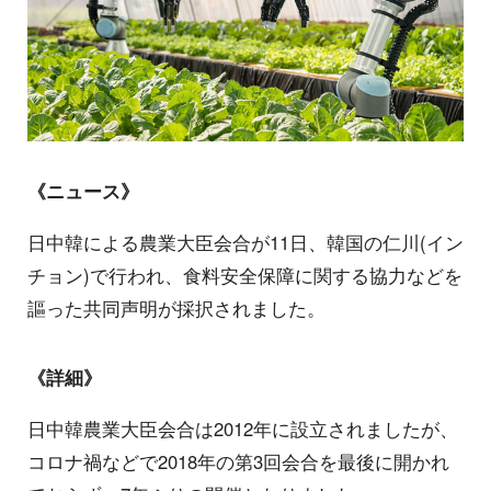
《ニュース》
日中韓による農業大臣会合が11日、韓国の仁川(イン
チョン)で行われ、食料安全保障に関する協力などを
謳った共同声明が採択されました。
《詳細》
日中韓農業大臣会合は2012年に設立されましたが、
コロナ禍などで2018年の第3回会合を最後に開かれ