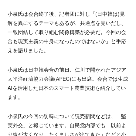
小泉氏は会合終了後、記者団に対し「(日中韓は)見
解を異にするテーマもあるが、共通点を見いだし、
一致団結して取り組む関係構築が必要だ。今回の会
合も現実主義の中身になったのではないか」と手応
えを語りました。
小泉氏は日中韓会合の前日、仁川で開かれたアジア
太平洋経済協力会議(APEC)にも出席。会合では生成
AIを活用した日本のスマート農業技術を紹介してい
ます。
小泉氏の今回の訪韓について読売新聞などは、「堅
実外交」と報じています。自民党内部でも「以前よ
り線が太くなり、たくましさが出てきた」などと小