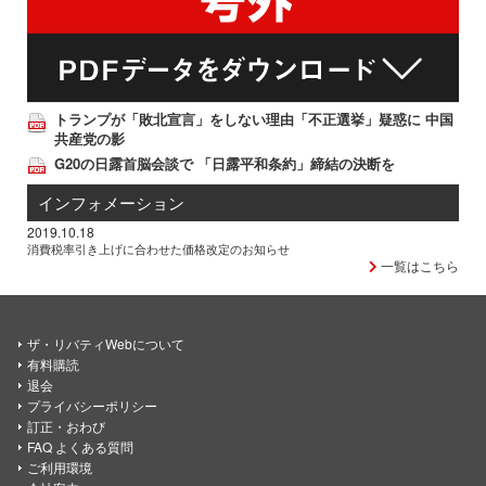
トランプが「敗北宣言」をしない理由「不正選挙」疑惑に 中国
共産党の影
G20の日露首脳会談で 「日露平和条約」締結の決断を
インフォメーション
2019.10.18
消費税率引き上げに合わせた価格改定のお知らせ
一覧はこちら
ザ・リバティWebについて
有料購読
退会
プライバシーポリシー
訂正・おわび
FAQ よくある質問
ご利用環境