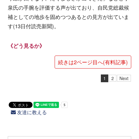
泉氏の手腕を評価する声が出ており、自民党総裁候
補としての地歩を固めつつあるとの見方が出ていま
す(13日付読売新聞)。
《どう見るか》
続きは2ページ目へ(有料記事)
1
2
Next
友達に教える