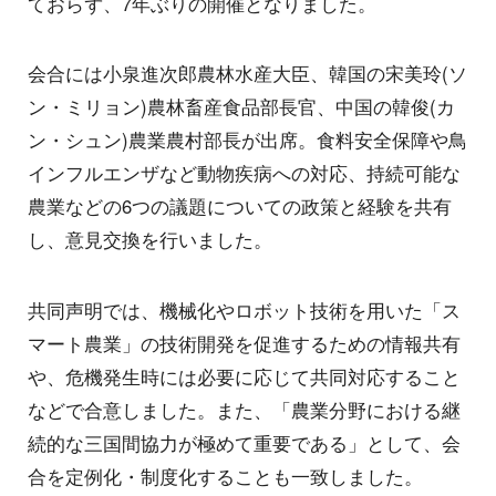
ておらず、7年ぶりの開催となりました。
会合には小泉進次郎農林水産大臣、韓国の宋美玲(ソ
ン・ミリョン)農林畜産食品部長官、中国の韓俊(カ
ン・シュン)農業農村部長が出席。食料安全保障や鳥
インフルエンザなど動物疾病への対応、持続可能な
農業などの6つの議題についての政策と経験を共有
し、意見交換を行いました。
共同声明では、機械化やロボット技術を用いた「ス
マート農業」の技術開発を促進するための情報共有
や、危機発生時には必要に応じて共同対応すること
などで合意しました。また、「農業分野における継
続的な三国間協力が極めて重要である」として、会
合を定例化・制度化することも一致しました。