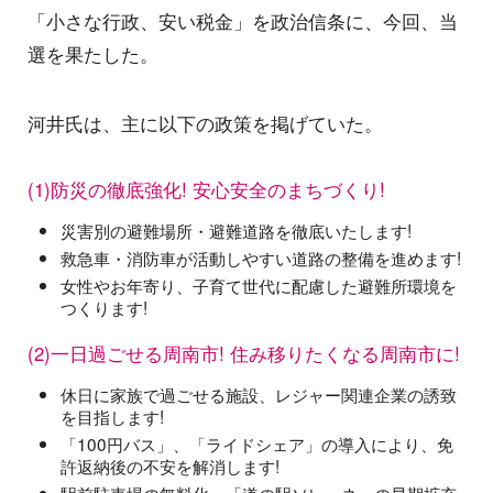
「小さな行政、安い税金」を政治信条に、今回、当
選を果たした。
河井氏は、主に以下の政策を掲げていた。
(1)防災の徹底強化! 安心安全のまちづくり!
災害別の避難場所・避難道路を徹底いたします!
救急車・消防車が活動しやすい道路の整備を進めます!
女性やお年寄り、子育て世代に配慮した避難所環境を
つくります!
(2)一日過ごせる周南市! 住み移りたくなる周南市に!
休日に家族で過ごせる施設、レジャー関連企業の誘致
を目指します!
「100円バス」、「ライドシェア」の導入により、免
許返納後の不安を解消します!