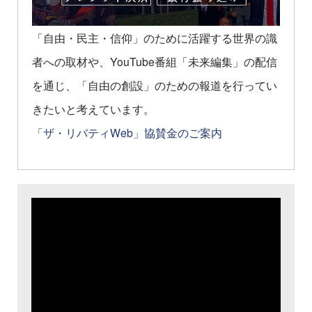
「自由・民主・信仰」のために活躍する世界の識
者への取材や、YouTube番組「未来編集」の配信
を通じ、「自由の創設」のための報道を行ってい
きたいと考えています。
「ザ・リバティWeb」協賛金のご案内