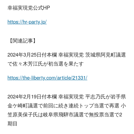
幸福実現党公式HP
https://hr-party.jp/
【関連記事】
2024年3月25日付本欄 幸福実現党 茨城県阿見町議選
で佐々木芳江氏が初当選を果たす
https://the-liberty.com/article/21331/
2024年2月19日付本欄 幸福実現党 平志乃氏が岩手県
金ケ崎町議選で前回に続き連続トップ当選で再選 小
笠原美保子氏は岐阜県飛騨市議選で無投票当選で2
期目