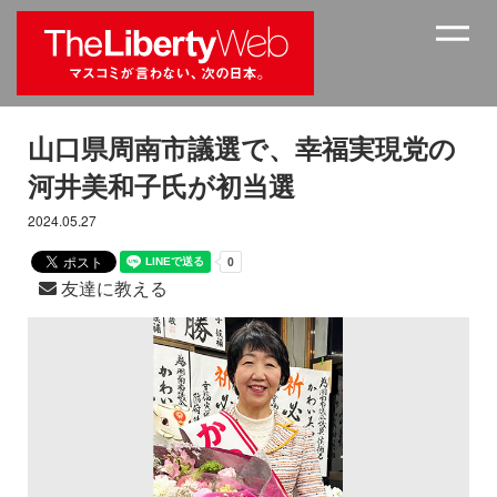
山口県周南市議選で、幸福実現党の
河井美和子氏が初当選
2024.05.27
友達に教える