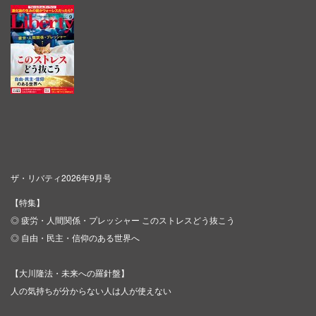
ザ・リバティ2026年9月号
【特集】
◎ 疲労・人間関係・プレッシャー このストレスどう抜こう
◎ 自由・民主・信仰のある世界へ
【大川隆法・未来への羅針盤】
人の気持ちが分からない人は人が使えない