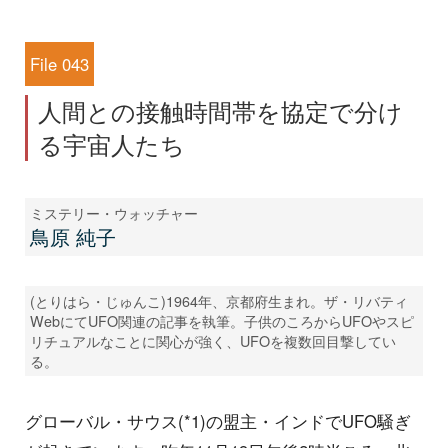
File 043
人間との接触時間帯を協定で分け
る宇宙人たち
ミステリー・ウォッチャー
鳥原 純子
(とりはら・じゅんこ)1964年、京都府生まれ。ザ・リバティ
WebにてUFO関連の記事を執筆。子供のころからUFOやスピ
リチュアルなことに関心が強く、UFOを複数回目撃してい
る。
グローバル・サウス(*1)の盟主・インドでUFO騒ぎ