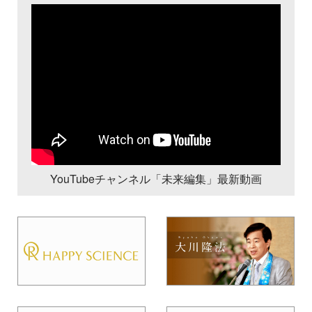
YouTubeチャンネル「未来編集」最新動画