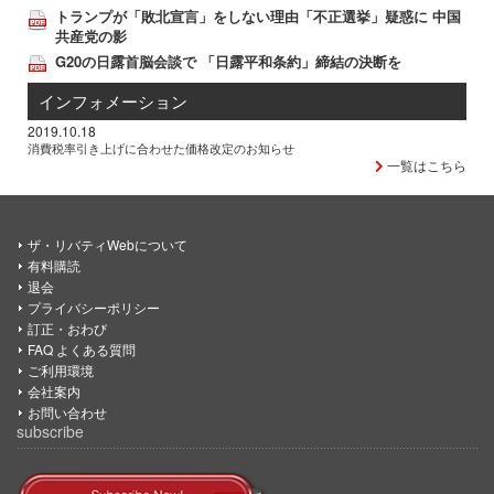
トランプが「敗北宣言」をしない理由「不正選挙」疑惑に 中国
共産党の影
G20の日露首脳会談で 「日露平和条約」締結の決断を
インフォメーション
2019.10.18
消費税率引き上げに合わせた価格改定のお知らせ
一覧はこちら
ザ・リバティWebについて
有料購読
退会
プライバシーポリシー
訂正・おわび
FAQ よくある質問
ご利用環境
会社案内
お問い合わせ
subscribe