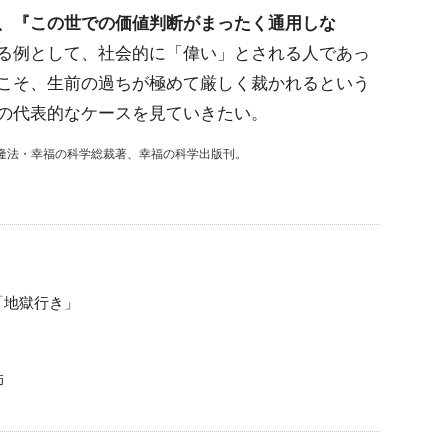
、『この世での価値判断がまったく通用しな
る例として、社会的に「偉い」とされる人であっ
こそ、生前の過ちが極めて厳しく裁かれるという
の代表的なケースを見ていきたい。
隆法・幸福の科学総裁著、幸福の科学出版刊。
「地獄行き」
師
」