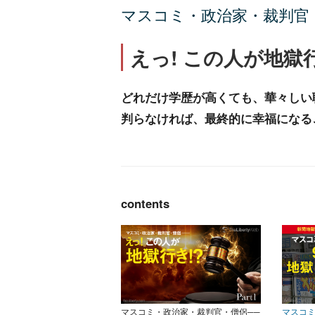
マスコミ・政治家・裁判官
えっ! この人が地獄行
どれだけ学歴が高くても、華々しい
判らなければ、最終的に幸福になる
contents
マスコミ・政治家・裁判官・僧侶──
マスコミ