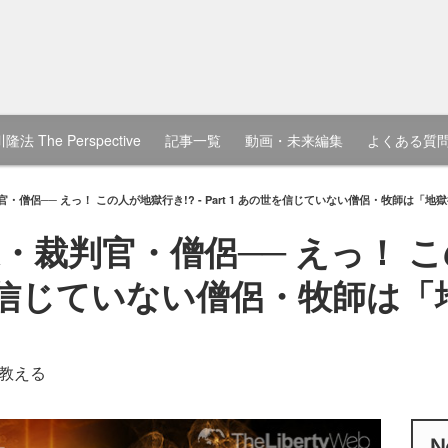
隆法 The Perspective
記事一覧
動画・未来編集
よくある質
僧侶── えっ！ この人が地獄行き!? - Part 1 あの世を信じていない僧侶・牧師は「地
・裁判官・僧侶── えっ！ こ
あの世を信じていない僧侶・牧師は
教える