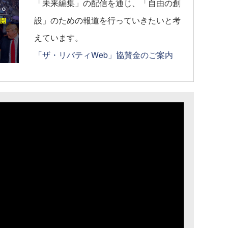
「未来編集」の配信を通じ、「自由の創
設」のための報道を行っていきたいと考
えています。
「ザ・リバティWeb」協賛金のご案内