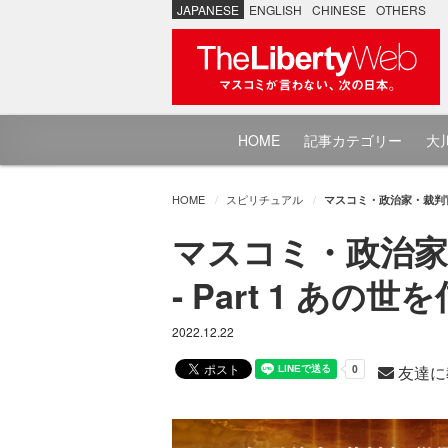
JAPANESE
ENGLISH
CHINESE
OTHERS
HOME
記事カテゴリー
大川
HOME
スピリチュアル
マスコミ・政治家・裁判官・
マスコミ・政治家
- Part 1 
2022.12.22
友達に