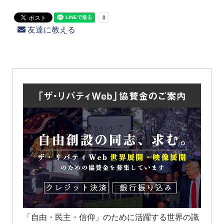
友達に教える
「自由・民主・信仰」のために活躍する世界の識