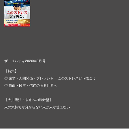
ザ・リバティ2026年9月号
【特集】
◎ 疲労・人間関係・プレッシャー このストレスどう抜こう
◎ 自由・民主・信仰のある世界へ
【大川隆法・未来への羅針盤】
人の気持ちが分からない人は人が使えない