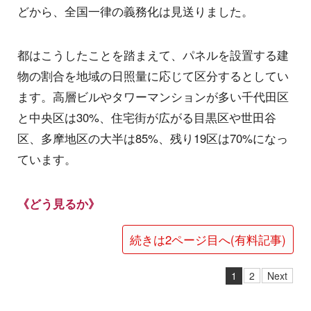
どから、全国一律の義務化は見送りました。
都はこうしたことを踏まえて、パネルを設置する建
物の割合を地域の日照量に応じて区分するとしてい
ます。高層ビルやタワーマンションが多い千代田区
と中央区は30%、住宅街が広がる目黒区や世田谷
区、多摩地区の大半は85%、残り19区は70%になっ
ています。
《どう見るか》
続きは2ページ目へ(有料記事)
1
2
Next