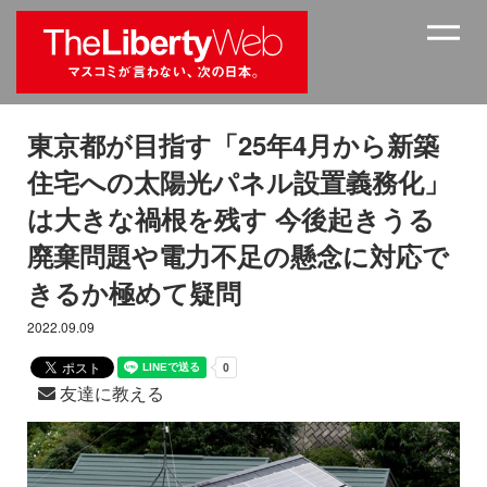
東京都が目指す「25年4月から新築
住宅への太陽光パネル設置義務化」
は大きな禍根を残す 今後起きうる
廃棄問題や電力不足の懸念に対応で
きるか極めて疑問
2022.09.09
友達に教える