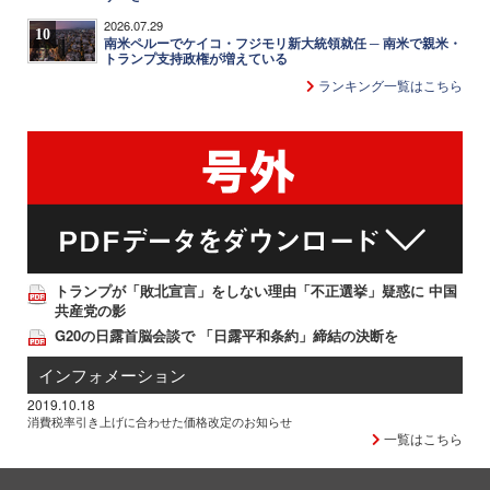
2026.07.29
10
南米ペルーでケイコ・フジモリ新大統領就任 ─ 南米で親米・
トランプ支持政権が増えている
ランキング一覧はこちら
トランプが「敗北宣言」をしない理由「不正選挙」疑惑に 中国
共産党の影
G20の日露首脳会談で 「日露平和条約」締結の決断を
インフォメーション
2019.10.18
消費税率引き上げに合わせた価格改定のお知らせ
一覧はこちら