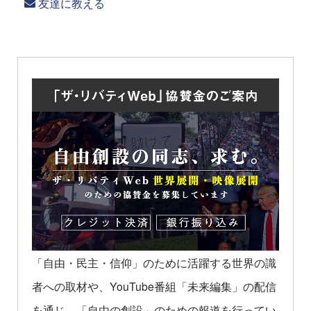
友達に教える
「自由・民主・信仰」のために活躍する世界の識
者への取材や、YouTube番組「未来編集」の配信
を通じ、「自由の創設」のための報道を行ってい