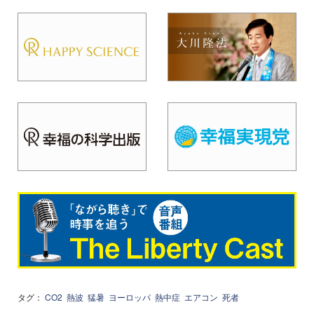
タグ：
CO2
熱波
猛暑
ヨーロッパ
熱中症
エアコン
死者