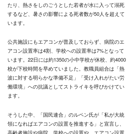
たり、熱さをしのごうとした若者が水に入って溺死
するなど、暑さの影響による死者数が50人を超えて
います。
公共施設にもエアコンが普及しておらず、病院のエ
アコン設置率は4割、学校への設置率は7%となって
います。22日には約1350の小中学校が休校、約4000
校が下校時間を早めていました。教職員組合は「熱
波に対する明らかな準備不足」「受け入れがたい労
働環境」への抗議としてストライキを呼びかけてい
ます。
そうした中、「国民連合」のルペン氏が「私が大統
領になればエアコンの設置を推進する」と宣言し、
高齢者施設や病院、学校への設置や、エアコン設置