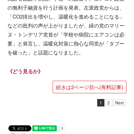
の無利子融資を行う計画を発表。左派政党からは、
「CO2排出を増やし、温暖化を進めることになる」
などの批判の声が上がりましたが、緑の党のマリー
ヌ・トンデリア党首が「学校や病院にエアコンは必
要」と発言し、温暖化対策に熱心な同党が「タブー
を破った」と話題になりました。
《どう見るか》
続きは2ページ目へ(有料記事)
1
2
Next