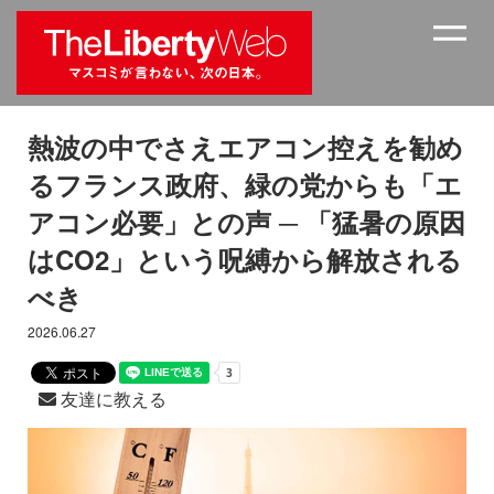
熱波の中でさえエアコン控えを勧め
るフランス政府、緑の党からも「エ
アコン必要」との声 ─ 「猛暑の原因
はCO2」という呪縛から解放される
べき
2026.06.27
友達に教える