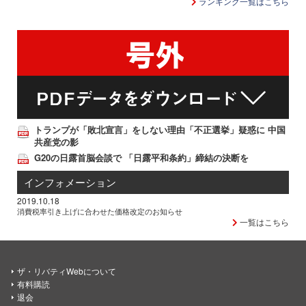
ランキング一覧はこちら
トランプが「敗北宣言」をしない理由「不正選挙」疑惑に 中国
共産党の影
G20の日露首脳会談で 「日露平和条約」締結の決断を
インフォメーション
2019.10.18
消費税率引き上げに合わせた価格改定のお知らせ
一覧はこちら
ザ・リバティWebについて
有料購読
退会