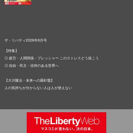
ザ・リバティ2026年9月号
【特集】
◎ 疲労・人間関係・プレッシャー このストレスどう抜こう
◎ 自由・民主・信仰のある世界へ
【大川隆法・未来への羅針盤】
人の気持ちが分からない人は人が使えない