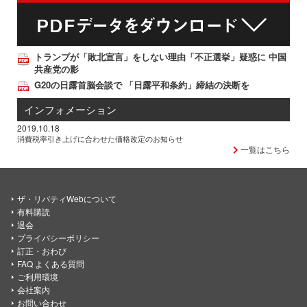
トランプが「敗北宣言」をしない理由「不正選挙」疑惑に 中国
共産党の影
G20の日露首脳会談で 「日露平和条約」締結の決断を
インフォメーション
2019.10.18
消費税率引き上げに合わせた価格改定のお知らせ
一覧はこちら
ザ・リバティWebについて
有料購読
退会
プライバシーポリシー
訂正・おわび
FAQ よくある質問
ご利用環境
会社案内
お問い合わせ