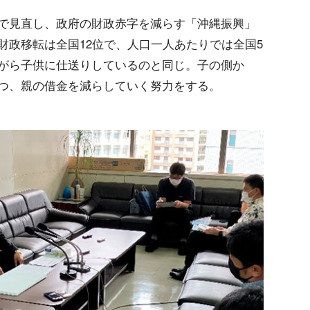
で見直し、政府の財政赤字を減らす「沖縄振興」
財政移転は全国12位で、人口一人あたりでは全国5
がら子供に仕送りしているのと同じ。子の側か
つ、親の借金を減らしていく努力をする。