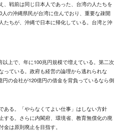
え、戦前は同じ日本人であった、台湾の人たちを
00人の沖縄県民が台湾に住んでおり、重要な疎開
人たちが、沖縄で日本に帰化している。台湾と沖
2倍以上で、年に100兆円規模で増えている。第二次
なっている。政府も経営の論理から逃れられな
0億円の会社が120億円の借金を背負っているなら倒
である。「やらなくてよい仕事」はしない方針
止する。さらに内閣府、環境省、教育無償化の廃
付金は原則廃止を目指す。