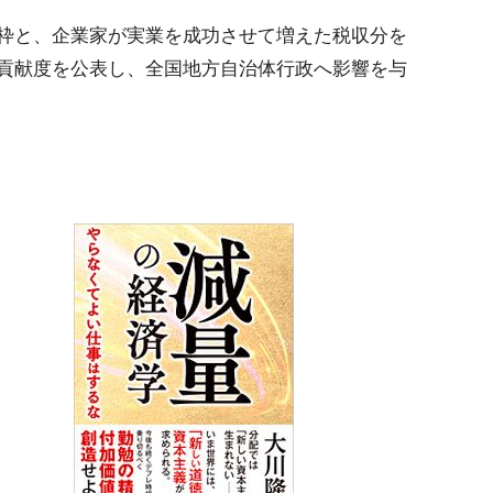
枠と、企業家が実業を成功させて増えた税収分を
貢献度を公表し、全国地方自治体行政へ影響を与