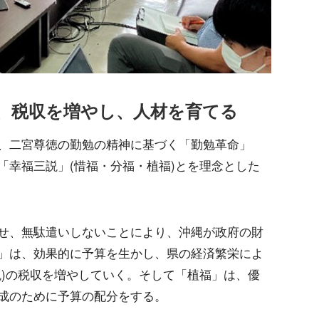
、税収を増やし、人材を育てる
、二宮尊徳の勤勉の精神に基づく「勤勉革命」
「幸福三説」(惜福・分福・植福)とを理念とした
せ、無駄遣いしないことにより、沖縄が政府の財
」は、効果的に予算を生かし、県の経済繁栄によ
税)の税収を増やしていく。そして「植福」は、優
成のために予算の配分をする。