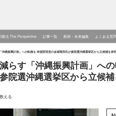
隆法 The Perspective
記事一覧
動画・未来編集
よくある質
「沖縄振興計画」への転換を 幸福実現党の金城竜郎氏が参院選沖縄選挙区から立候補を表
減らす「沖縄振興計画」への
参院選沖縄選挙区から立候補
教える