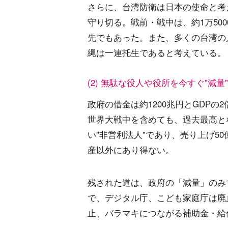
さらに、台湾防衛は日本の使命と考
守り切る。戦前・戦中は、約1万50
先でもあった。また、多くの台湾の
縄は一連托生であると考えている。
(2) 無駄な役人や役所を今すぐ"減量"
政府の借金は約1200兆円とGDPの
世界大戦中を含めても、過去最高と
い"非営利法人"であり、売り上げ5
産以外にあり得ない。
残された道は、政府の「減量」のみ
で、デジタル庁、こども家庭庁は廃
止、バラマキにつながる補助金・給