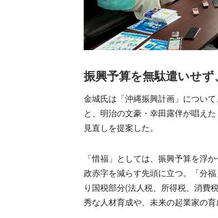
振興予算を無駄遣いせず
金城氏は「沖縄振興計画」について
と、明治の文豪・幸田露伴が唱えた
見直しを提案した。
「惜福」としては、振興予算を浮か
政赤字を減らす先頭に立つ。「分福
り国税部分(法人税、所得税、消費
秀な人材育成や、未来の起業家の育