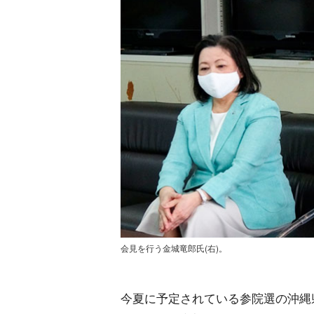
会見を行う金城竜郎氏(右)。
今夏に予定されている参院選の沖縄