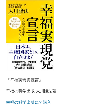
『幸福実現党宣言』
幸福の科学出版 大川隆法著
幸福の科学出版にて購入