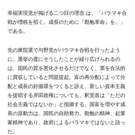
幸福実現党が掲げる二つ目の理念 は、「バラマキ合
戦が増税を招く。成長のために『勤勉革命』を。」
である。
先の衆院選で与野党がバラマキ合戦を行ったよう
に、選挙の度にそうしたことが繰り広げられるの
は、国民の質を悪化させるだけでなく、票を合法的
に買収していると問題提起。富の再分配によって分
配と成長の好循環をつくると訴え、新しい資本主義
を提唱する岸田政権についても、釈党首は「ただの
社会主義ではないか」と指摘する。国富を増やす成
長の原動力は、国民の自助努力、勤勉の精神、起業
家精神であり、政府によるバラマキではないと語っ
た。