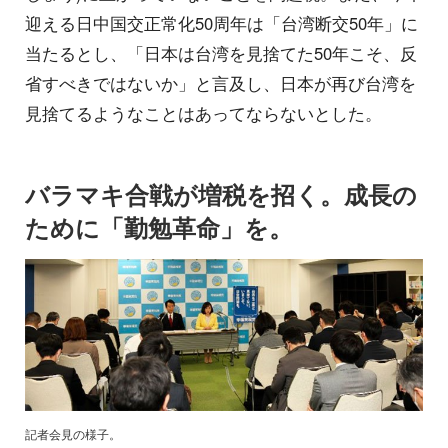
迎える日中国交正常化50周年は「台湾断交50年」に
当たるとし、「日本は台湾を見捨てた50年こそ、反
省すべきではないか」と言及し、日本が再び台湾を
見捨てるようなことはあってならないとした。
バラマキ合戦が増税を招く。成長の
ために「勤勉革命」を。
記者会見の様子。