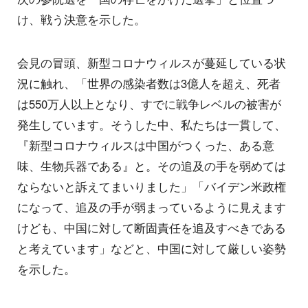
け、戦う決意を示した。
会見の冒頭、新型コロナウィルスが蔓延している状
況に触れ、「世界の感染者数は3億人を超え、死者
は550万人以上となり、すでに戦争レベルの被害が
発生しています。そうした中、私たちは一貫して、
『新型コロナウィルスは中国がつくった、ある意
味、生物兵器である』と。その追及の手を弱めては
ならないと訴えてまいりました」「バイデン米政権
になって、追及の手が弱まっているように見えます
けども、中国に対して断固責任を追及すべきである
と考えています」などと、中国に対して厳しい姿勢
を示した。