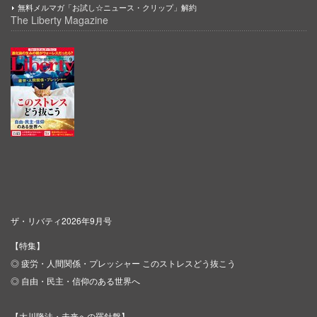
無料メルマガ「お試し☆ニュース・クリップ」解約
The Liberty Magazine
ザ・リバティ2026年9月号
【特集】
◎ 疲労・人間関係・プレッシャー このストレスどう抜こう
◎ 自由・民主・信仰のある世界へ
【大川隆法・未来への羅針盤】