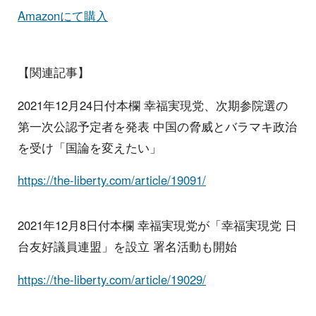
Amazonにて購入
【関連記事】
2021年12月24日付本欄 幸福実現党、次期参院選の
第一次公認予定者を発表 中国の脅威とバラマキ政治
を受け「国論を変えたい」
https://the-liberty.com/article/19091/
2021年12月8日付本欄 幸福実現党が「幸福実現党 日
台友好議員連盟」を設立 署名活動も開始
https://the-liberty.com/article/19029/