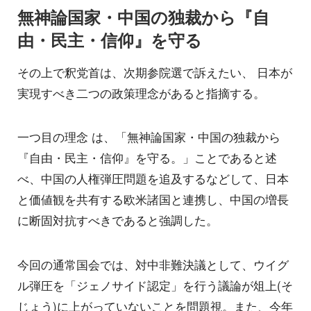
無神論国家・中国の独裁から『自
由・民主・信仰』を守る
その上で釈党首は、次期参院選で訴えたい、 日本が
実現すべき二つの政策理念があると指摘する。
一つ目の理念 は、「無神論国家・中国の独裁から
『自由・民主・信仰』を守る。」ことであると述
べ、中国の人権弾圧問題を追及するなどして、日本
と価値観を共有する欧米諸国と連携し、中国の増長
に断固対抗すべきであると強調した。
今回の通常国会では、対中非難決議として、ウイグ
ル弾圧を「ジェノサイド認定」を行う議論が俎上(そ
じょう)に上がっていないことを問題視。また、今年