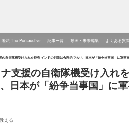
隆法 The Perspective
記事一覧
動画・未来編集
よくある質
援の自衛隊機受け入れを拒否 インドの判断は合理的であり、日本が「紛争当事国」に軍事
ナ支援の自衛隊機受け入れを
、日本が「紛争当事国」に軍
教える