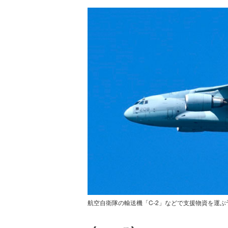
航空自衛隊の輸送機「C-2」などで支援物資を運