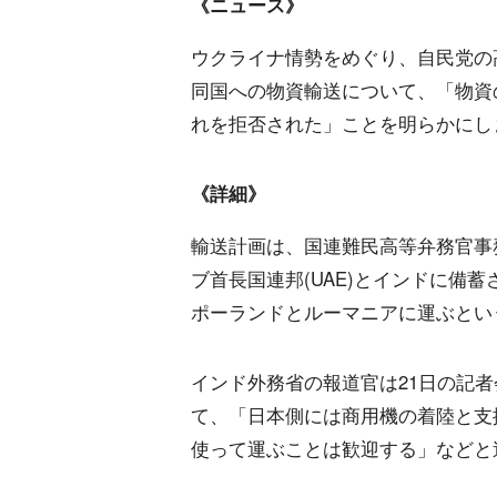
《ニュース》
ウクライナ情勢をめぐり、自民党の
同国への物資輸送について、「物資
れを拒否された」ことを明らかにし
《詳細》
輸送計画は、国連難民高等弁務官事務
ブ首長国連邦(UAE)とインドに備
ポーランドとルーマニアに運ぶとい
インド外務省の報道官は21日の記
て、「日本側には商用機の着陸と支
使って運ぶことは歓迎する」などと