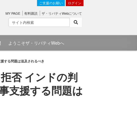
ご支援のお願い
ログイン
MY PAGE
有料購読
ザ・リバティWebについて
問
ようこそザ・リバティWebへ
支援する問題は追及されるべき
拒否 インドの判
事支援する問題は