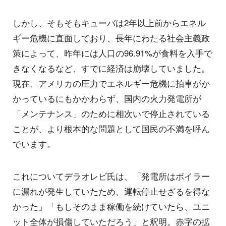
しかし、そもそもキューバは2年以上前からエネル
ギー危機に直面しており、長年にわたる社会主義政
策によって、昨年には人口の96.91%が食料を入手で
きなくなるなど、すでに経済は崩壊していました。
現在、アメリカの圧力でエネルギー危機に拍車がか
かっているにもかかわらず、国内の火力発電所が
「メンテナンス」のために相次いで停止されている
ことが、より根本的な問題として国民の不満を呼ん
でいます。
これについてデラオレビ氏は、「発電所はボイラー
に漏れが発生していたため、運転停止せざるを得な
かった」「もしそのまま稼働を続けていたら、ユニ
ット全体が損傷していただろう」と釈明。赤字の拡