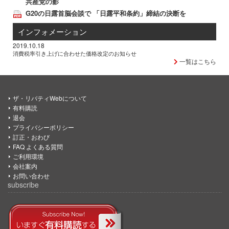
共産党の影
G20の日露首脳会談で 「日露平和条約」締結の決断を
インフォメーション
2019.10.18
消費税率引き上げに合わせた価格改定のお知らせ
一覧はこちら
ザ・リバティWebについて
有料購読
退会
プライバシーポリシー
訂正・おわび
FAQ よくある質問
ご利用環境
会社案内
お問い合わせ
subscribe