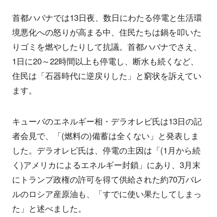
首都ハバナでは13日夜、数日にわたる停電と生活環
境悪化への怒りが高まる中、住民たちは鍋を叩いた
りゴミを燃やしたりして抗議。首都ハバナでさえ、
1日に20～22時間以上も停電し、断水も続くなど、
住民は「石器時代に逆戻りした」と窮状を訴えてい
ます。
キューバのエネルギー相・デラオレビ氏は13日の記
者会見で、「(燃料の)備蓄は全くない」と発表しま
した。デラオレビ氏は、停電の主因は「(1月から続
く)アメリカによるエネルギー封鎖」にあり、3月末
にトランプ政権の許可を得て供給された約70万バレ
ルのロシア産原油も、「すでに使い果たしてしまっ
た」と述べました。