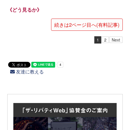
《どう見るか》
続きは2ページ目へ(有料記事)
1
2
Next
友達に教える