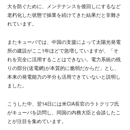
大を防ぐために、メンテナンスを後回しにするなど
老朽化した状態で操業を続けてきた結果だと非難さ
れています。
またキューバでは、中国の支援によって太陽光発電
所の建設がここ1年ほどで急増していますが、「そ
れを完全に活用することはできない。電力系統の残
りの部分(送電網)が本質的に脆弱だからだ」とし、
本来の発電能力の半分も活用できていないと説明し
ました。
こうした中、翌14日には米CIA長官のラトクリフ氏
がキューバを訪問し、同国の内務大臣と会談したこ
とが注目を集めています。