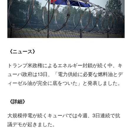
《ニュース》
トランプ米政権によるエネルギー封鎖が続く中、キ
ューバ政府は13日、「電力供給に必要な燃料油とデ
ィーゼル油が完全に底をついた」と発表しました。
《詳細》
大規模停電が続くキューバでは今週、3日連続で抗
議デモが起きました。