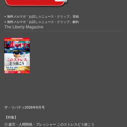
無料メルマガ「お試し☆ニュース・クリップ」登録
無料メルマガ「お試し☆ニュース・クリップ」解約
The Liberty Magazine
ザ・リバティ2026年9月号
【特集】
◎ 疲労・人間関係・プレッシャー このストレスどう抜こう