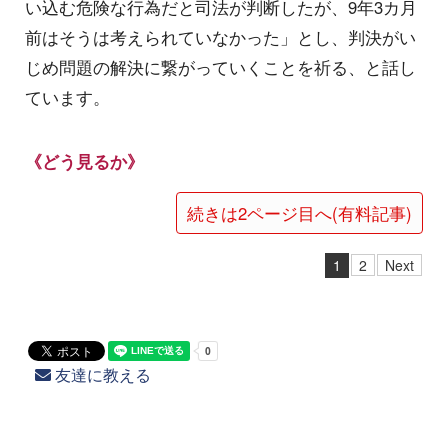
い込む危険な行為だと司法が判断したが、9年3カ月
前はそうは考えられていなかった」とし、判決がい
じめ問題の解決に繋がっていくことを祈る、と話し
ています。
《どう見るか》
続きは2ページ目へ(有料記事)
1
2
Next
友達に教える