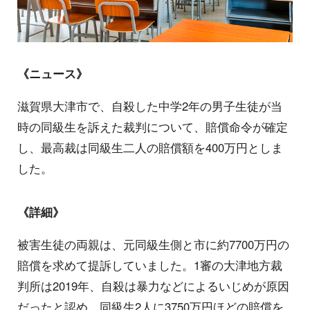
《ニュース》
滋賀県大津市で、自殺した中学2年の男子生徒が当
時の同級生を訴えた裁判について、賠償命令が確定
し、最高裁は同級生二人の賠償額を400万円としま
した。
《詳細》
被害生徒の両親は、元同級生側と市に約7700万円の
賠償を求めて提訴していました。1審の大津地方裁
判所は2019年、自殺は暴力などによるいじめが原因
だったと認め、同級生2人に3750万円ほどの賠償を