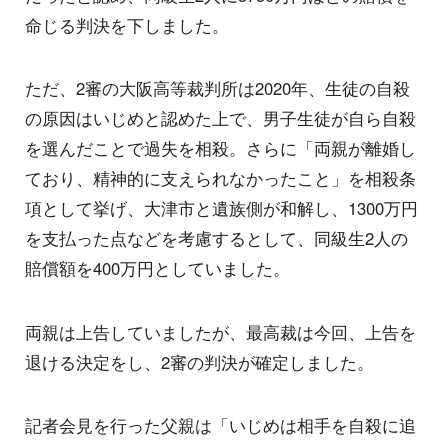
命じる判決を下しました。
ただ、2審の大阪高等裁判所は2020年、生徒の自殺
の原因はいじめと認めた上で、男子生徒が自ら自殺
を選んだことで過失を相殺。さらに「両親が離婚し
ており、精神的に支えられなかったこと」を相殺条
項として挙げ、大津市と遺族側が和解し、1300万円
を支払った点などを考慮するとして、同級生2人の
賠償額を400万円としていました。
両親は上告していましたが、最高裁は今回、上告を
退ける決定をし、2審の判決が確定しました。
記者会見を行った父親は「いじめは相手を自殺に追