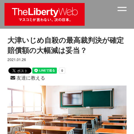
大津いじめ自殺の最高裁判決が確定
賠償額の大幅減は妥当？
2021.01.26
友達に教える