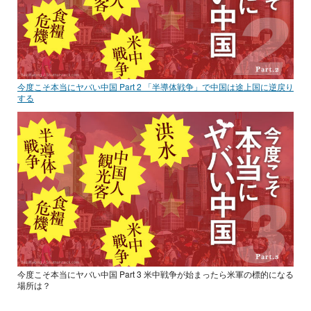
今度こそ本当にヤバい中国 Part 2 「半導体戦争」で中国は途上国に逆戻り
する
今度こそ本当にヤバい中国 Part 3 米中戦争が始まったら米軍の標的になる
場所は？