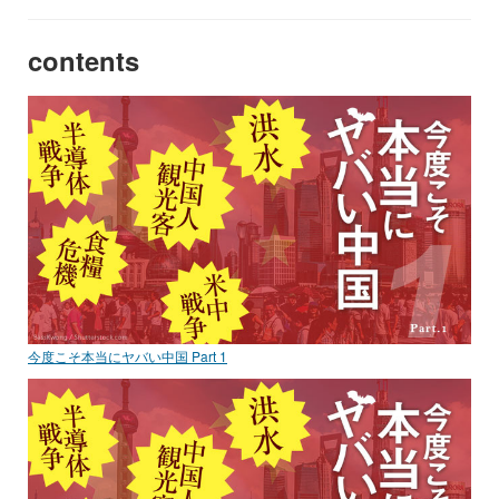
contents
今度こそ本当にヤバい中国 Part 1