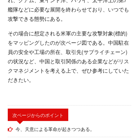
れ、グアム、東インド洋、ハワイ、太平洋上の第7
艦隊などに必要な展開を終わらせており、いつでも
攻撃できる態勢にある。
その場合に想定される米軍の主要な攻撃対象(標的)
をマッピングしたのが次ページ図である。中国駐在
員の安全や工場の所在、取引先(サプライチェーン)
の状況など、中国と取引関係のある企業などがリス
クマネジメントを考える上で、ぜひ参考にしていた
だきたい。
次ページからのポイント
今、天意による革命が起きつつある。