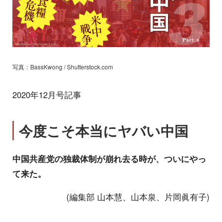
写真：BassKwong / Shutterstock.com
2020年12月号記事
今度こそ本当にヤバい中国
中国共産党の独裁体制が崩れ去る時が、ついにやっ
て来た。
(編集部 山本慧、山本泉、片岡眞有子)