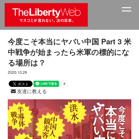
今度こそ本当にヤバい中国 Part 3 米
中戦争が始まったら米軍の標的にな
る場所は？
2020.10.29
友達に教える