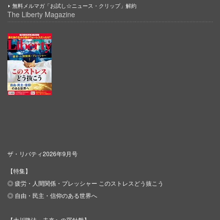
無料メルマガ「お試し☆ニュース・クリップ」解約
The Liberty Magazine
ザ・リバティ2026年9月号
【特集】
◎ 疲労・人間関係・プレッシャー このストレスどう抜こう
◎ 自由・民主・信仰のある世界へ
【大川隆法・未来への羅針盤】