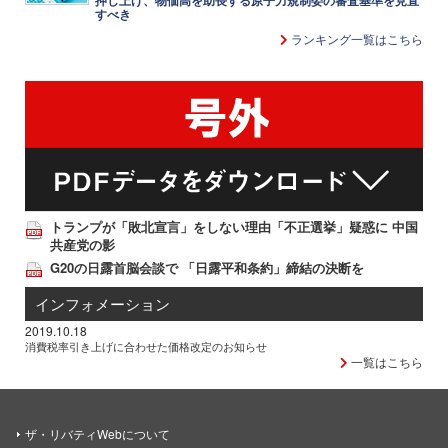
押し上げ、物価高を助長する原子力規制委の審査基準を見直
すべき
ランキング一覧はこちら
トランプが「敗北宣言」をしない理由「不正選挙」疑惑に 中国
共産党の影
G20の日露首脳会談で 「日露平和条約」締結の決断を
インフォメーション
2019.10.18
消費税率引き上げに合わせた価格改定のお知らせ
一覧はこちら
ザ・リバティWebについて