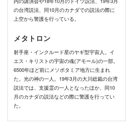
内の講演会や18年10月のドイツ説法、19年3月
の台湾説法、同10月のカナダでの説法の際に
上空から警護を行っている。
メタトロン
射手座・インクルード星のヤギ型宇宙人。イ
エス・キリストの宇宙の魂(アモール)の一部。
6500年ほど前にメソポタミア地方に生まれ
た。光の神の一人。19年3月の大川総裁の台湾
説法では、支援霊の一人となったほか、同10
月のカナダの説法などの際に警護を行ってい
た。