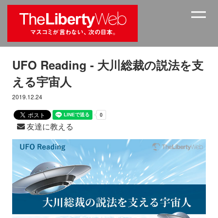
UFO Reading - 大川総裁の説法を支
える宇宙人
2019.12.24
友達に教える