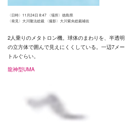
〈日時〉11月24日 8:47 〈場所〉徳島県
〈発見〉大川隆法総裁 〈撮影〉大川紫央総裁補佐
2人乗りのメタトロン機。球体のまわりを、半透明
の立方体で囲んで見えにくくしている。一辺7メー
トルぐらい。
龍神型UMA