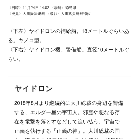
〈日時〉11月24日 14:02 〈場所〉徳島県
〈発見〉大川隆法総裁 〈撮影〉大川紫央総裁補佐
〈下左〉ヤイドロンの補給船。18メートルぐらいあ
る。キノコ型。
〈下右〉ヤイドロン機。警備船。直径10メートルぐ
らい。
ヤイドロン
2018年8月より継続的に大川総裁の身辺を警備
する、エルダー星の宇宙人。邪霊や悪なる存
在を電撃を落とすなどして追い払う、宇宙で
正義を執行する「正義の神」。大川総裁の国