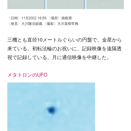
〈日時〉11月23日 16:55 〈場所〉徳島県
〈発見〉大川隆法総裁 〈撮影〉大川直樹常務
三機とも直径10メートルぐらいの円盤で、金星から
来ている。初転法輪のお祝いに、記録映像を遠隔透
視で記録している。月に通信映像を中継した。
メタトロンのUFO