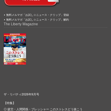
無料メルマガ「お試し☆ニュース・クリップ」登録
無料メルマガ「お試し☆ニュース・クリップ」解約
The Liberty Magazine
ザ・リバティ2026年9月号
【特集】
◎ 疲労・人間関係・プレッシャー このストレスどう抜こう