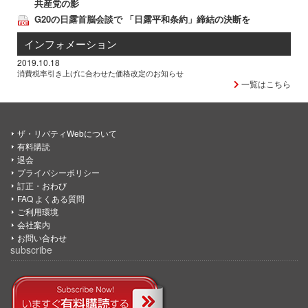
共産党の影
G20の日露首脳会談で 「日露平和条約」締結の決断を
インフォメーション
2019.10.18
消費税率引き上げに合わせた価格改定のお知らせ
一覧はこちら
ザ・リバティWebについて
有料購読
退会
プライバシーポリシー
訂正・おわび
FAQ よくある質問
ご利用環境
会社案内
お問い合わせ
subscribe