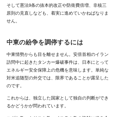
そして憲法9条の抜本的改正や防衛費倍増、非核三
原則の見直しなども、着実に進めていかねばなりま
せん。
中東の紛争を調停するには
中東情勢からも目を離せません。安倍首相のイラン
訪問中に起きたタンカー爆破事件は、日本にとって
エネルギー安全保障上の危機を意味します。単純な
対米追随型の外交では、限界であることが露呈した
のです。
これからは、独立した国家として独自の判断ができ
るかどうかが問われています。