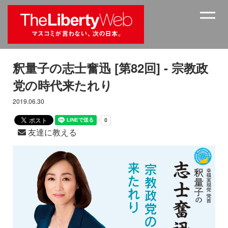
釈量子の志士奮迅 [第82回] - 宗教政
党の時代来たれり
2019.06.30
友達に教える