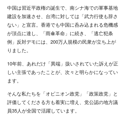
中国は習近平政権の誕生で、南シナ海での軍事基地
建設を加速させ、台湾に対しては「武力行使も辞さ
ない」と宣言。香港でも中国に呑み込まれる危機感
が頂点に達し、「雨傘革命」に続き、「逃亡犯条
例」反対デモには、200万人規模の民衆が立ち上が
りました。
10年前、あれだけ「異端」扱いされていた訴えが正
しい主張であったことが、次々と明らかになってい
ます。
そんな私たちを「オピニオン政党」「政策政党」と
評価してくださる方も着実に増え、党公認の地方議
員35人が全国で活躍しています。