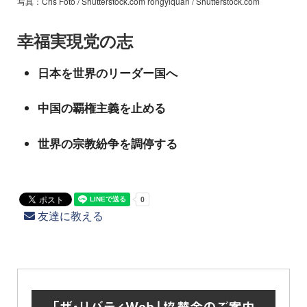
写真：Cris Foto / Shutterstock.com rongyiquan / Shutterstock.com
幸福実現党の志
日本を世界のリーダー国へ
中国の覇権主義を止める
世界の宗教紛争を調停する
友達に教える