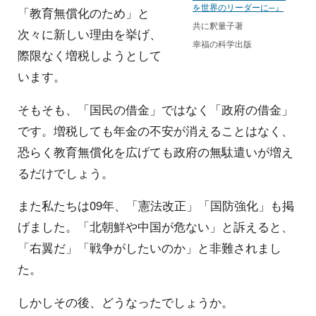
を世界のリーダーに─』
「教育無償化のため」と
共に釈量子著
次々に新しい理由を挙げ、
幸福の科学出版
際限なく増税しようとして
います。
そもそも、「国民の借金」ではなく「政府の借金」
です。増税しても年金の不安が消えることはなく、
恐らく教育無償化を広げても政府の無駄遣いが増え
るだけでしょう。
また私たちは09年、「憲法改正」「国防強化」も掲
げました。「北朝鮮や中国が危ない」と訴えると、
「右翼だ」「戦争がしたいのか」と非難されまし
た。
しかしその後、どうなったでしょうか。