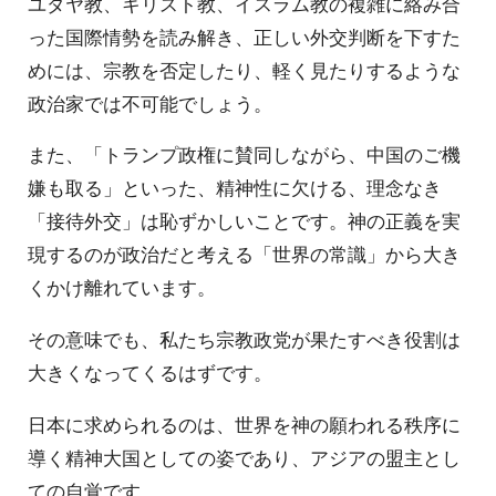
ユダヤ教、キリスト教、イスラム教の複雑に絡み合
った国際情勢を読み解き、正しい外交判断を下すた
めには、宗教を否定したり、軽く見たりするような
政治家では不可能でしょう。
また、「トランプ政権に賛同しながら、中国のご機
嫌も取る」といった、精神性に欠ける、理念なき
「接待外交」は恥ずかしいことです。神の正義を実
現するのが政治だと考える「世界の常識」から大き
くかけ離れています。
その意味でも、私たち宗教政党が果たすべき役割は
大きくなってくるはずです。
日本に求められるのは、世界を神の願われる秩序に
導く精神大国としての姿であり、アジアの盟主とし
ての自覚です。