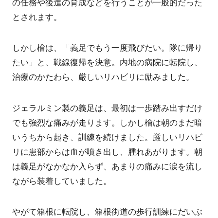
の任務や後進の育成などを行うことが一般的だった
とされます。
しかし檜は、「義足でもう一度飛びたい。隊に帰り
たい」と、戦線復帰を決意。内地の病院に転院し、
治療のかたわら、厳しいリハビリに励みました。
ジェラルミン製の義足は、最初は一歩踏み出すだけ
でも強烈な痛みが走ります。しかし檜は朝のまだ暗
いうちから起き、訓練を続けました。厳しいリハビ
リに患部からは血が噴き出し、腫れあがります。朝
は義足がなかなか入らず、あまりの痛みに涙を流し
ながら装着していました。
やがて箱根に転院し、箱根街道の歩行訓練にだいぶ