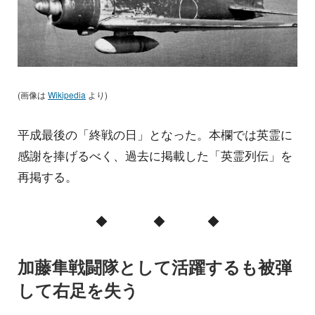
(画像は
Wikipedia
より)
平成最後の「終戦の日」となった。本欄では英霊に
感謝を捧げるべく、過去に掲載した「英霊列伝」を
再掲する。
◆ ◆ ◆
加藤隼戦闘隊として活躍するも被弾
して右足を失う