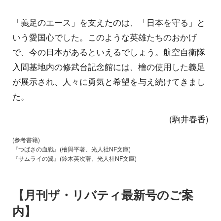
「義足のエース」を支えたのは、「日本を守る」と
いう愛国心でした。このような英雄たちのおかげ
で、今の日本があるといえるでしょう。航空自衛隊
入間基地内の修武台記念館には、檜の使用した義足
が展示され、人々に勇気と希望を与え続けてきまし
た。
(駒井春香)
(参考書籍)
『つばさの血戦』(檜與平著、光人社NF文庫)
『サムライの翼』(鈴木英次著、光人社NF文庫)
【月刊ザ・リバティ最新号のご案
内】