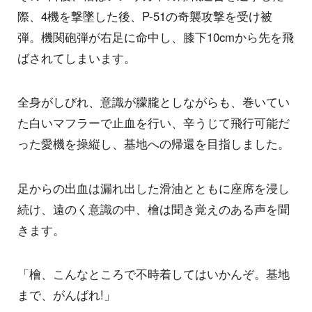
際、4機を撃墜した後、P-51の奇襲攻撃を受け被
弾。機関砲弾が右足に命中し、膝下10cmから先を飛
ばされてしまいます。
全身がしびれ、意識が朦朧としながらも、巻いてい
た白いマフラーで止血を行い、辛うじて飛行可能だ
った愛機を操縦し、基地への帰還を目指しました。
足からの出血は漏れ出した滑油とともに座席を浸し
続け、遠のく意識の中、檜は聞き覚えのある声を聞
きます。
「檜、こんなところで不時着してはいかんぞ。基地
まで、がんばれ!」