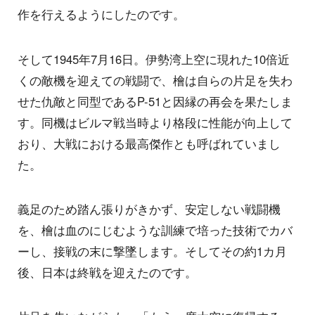
作を行えるようにしたのです。
そして1945年7月16日。伊勢湾上空に現れた10倍近
くの敵機を迎えての戦闘で、檜は自らの片足を失わ
せた仇敵と同型であるP-51と因縁の再会を果たしま
す。同機はビルマ戦当時より格段に性能が向上して
おり、大戦における最高傑作とも呼ばれていまし
た。
義足のため踏ん張りがきかず、安定しない戦闘機
を、檜は血のにじむような訓練で培った技術でカバ
ーし、接戦の末に撃墜します。そしてその約1カ月
後、日本は終戦を迎えたのです。