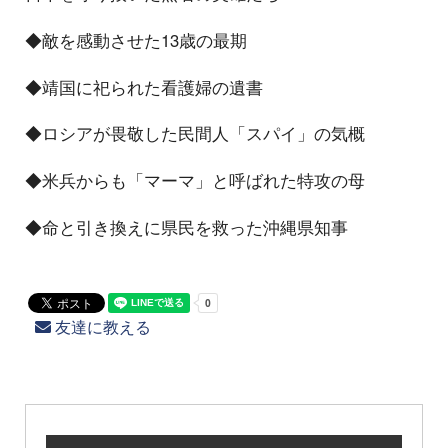
◆敵を感動させた13歳の最期
◆靖国に祀られた看護婦の遺書
◆ロシアが畏敬した民間人「スパイ」の気概
◆米兵からも「マーマ」と呼ばれた特攻の母
◆命と引き換えに県民を救った沖縄県知事
友達に教える