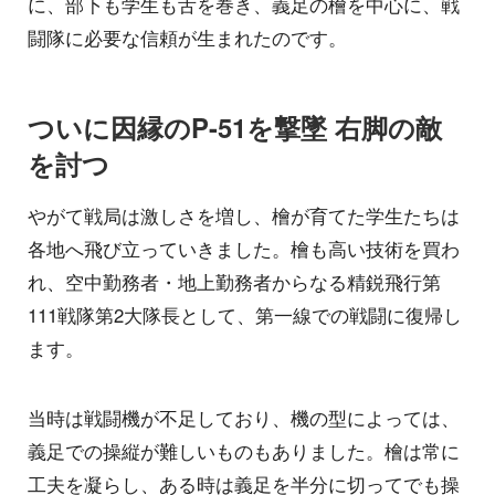
に、部下も学生も舌を巻き、義足の檜を中心に、戦
闘隊に必要な信頼が生まれたのです。
ついに因縁のP-51を撃墜 右脚の敵
を討つ
やがて戦局は激しさを増し、檜が育てた学生たちは
各地へ飛び立っていきました。檜も高い技術を買わ
れ、空中勤務者・地上勤務者からなる精鋭飛行第
111戦隊第2大隊長として、第一線での戦闘に復帰し
ます。
当時は戦闘機が不足しており、機の型によっては、
義足での操縦が難しいものもありました。檜は常に
工夫を凝らし、ある時は義足を半分に切ってでも操