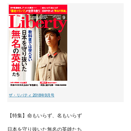
ザ・リバティ 2018年9月号
【特集】命もいらず、名もいらず
日本を守り抜いた無名の英雄たち