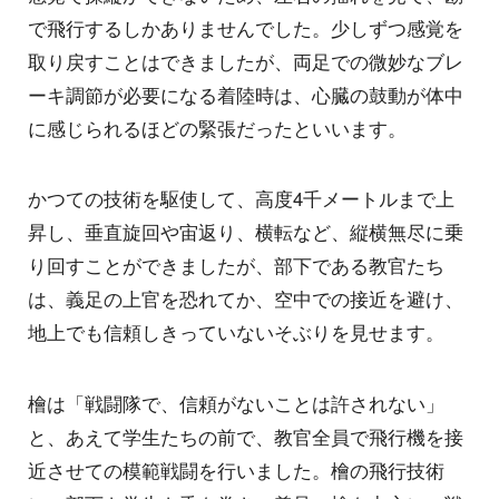
で飛行するしかありませんでした。少しずつ感覚を
取り戻すことはできましたが、両足での微妙なブレ
ーキ調節が必要になる着陸時は、心臓の鼓動が体中
に感じられるほどの緊張だったといいます。
かつての技術を駆使して、高度4千メートルまで上
昇し、垂直旋回や宙返り、横転など、縦横無尽に乗
り回すことができましたが、部下である教官たち
は、義足の上官を恐れてか、空中での接近を避け、
地上でも信頼しきっていないそぶりを見せます。
檜は「戦闘隊で、信頼がないことは許されない」
と、あえて学生たちの前で、教官全員で飛行機を接
近させての模範戦闘を行いました。檜の飛行技術