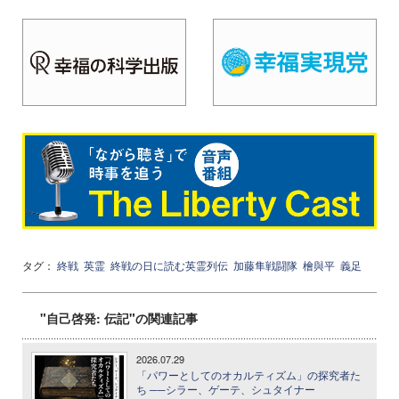
タグ：
終戦
英霊
終戦の日に読む英霊列伝
加藤隼戦闘隊
檜與平
義足
"自己啓発: 伝記"の関連記事
2026.07.29
「パワーとしてのオカルティズム」の探究者た
ち ──シラー、ゲーテ、シュタイナー