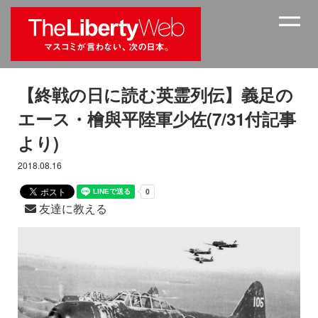
【終戦の日に読む英霊列伝】義足の
エース・檜與平陸軍少佐(7/31付記事
より)
2018.08.16
友達に教える