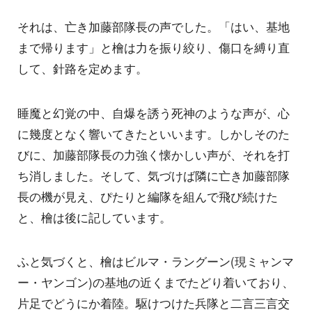
それは、亡き加藤部隊長の声でした。「はい、基地
まで帰ります」と檜は力を振り絞り、傷口を縛り直
して、針路を定めます。
睡魔と幻覚の中、自爆を誘う死神のような声が、心
に幾度となく響いてきたといいます。しかしそのた
びに、加藤部隊長の力強く懐かしい声が、それを打
ち消しました。そして、気づけば隣に亡き加藤部隊
長の機が見え、ぴたりと編隊を組んで飛び続けた
と、檜は後に記しています。
ふと気づくと、檜はビルマ・ラングーン(現ミャンマ
ー・ヤンゴン)の基地の近くまでたどり着いており、
片足でどうにか着陸。駆けつけた兵隊と二言三言交