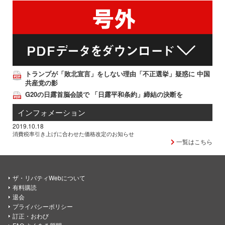
トランプが「敗北宣言」をしない理由「不正選挙」疑惑に 中国
共産党の影
G20の日露首脳会談で 「日露平和条約」締結の決断を
インフォメーション
2019.10.18
消費税率引き上げに合わせた価格改定のお知らせ
一覧はこちら
ザ・リバティWebについて
有料購読
退会
プライバシーポリシー
訂正・おわび