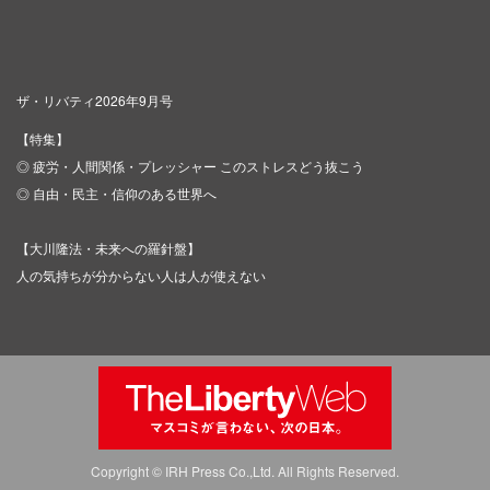
ザ・リバティ2026年9月号
【特集】
◎ 疲労・人間関係・プレッシャー このストレスどう抜こう
◎ 自由・民主・信仰のある世界へ
【大川隆法・未来への羅針盤】
人の気持ちが分からない人は人が使えない
Copyright © IRH Press Co.,Ltd. All Rights Reserved.