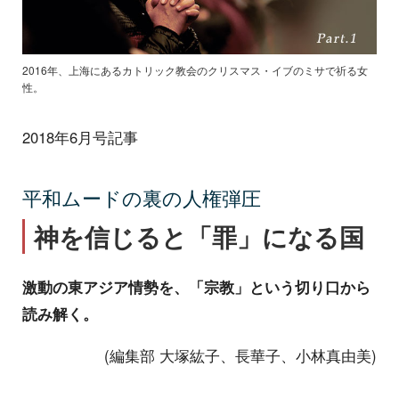
2016年、上海にあるカトリック教会のクリスマス・イブのミサで祈る女
性。
2018年6月号記事
平和ムードの裏の人権弾圧
神を信じると「罪」になる国
激動の東アジア情勢を、「宗教」という切り口から
読み解く。
(編集部 大塚紘子、長華子、小林真由美)