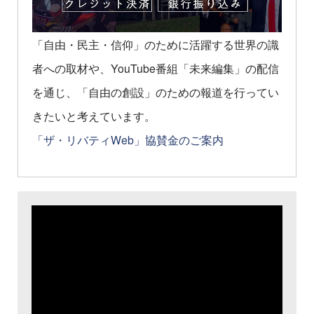
「自由・民主・信仰」のために活躍する世界の識
者への取材や、YouTube番組「未来編集」の配信
を通じ、「自由の創設」のための報道を行ってい
きたいと考えています。
「ザ・リバティWeb」協賛金のご案内