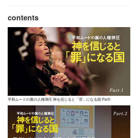
contents
平和ムードの裏の人権弾圧 神を信じると「罪」になる国 Part1