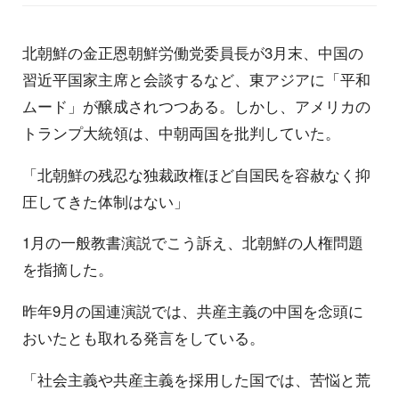
北朝鮮の金正恩朝鮮労働党委員長が3月末、中国の
習近平国家主席と会談するなど、東アジアに「平和
ムード」が醸成されつつある。しかし、アメリカの
トランプ大統領は、中朝両国を批判していた。
「北朝鮮の残忍な独裁政権ほど自国民を容赦なく抑
圧してきた体制はない」
1月の一般教書演説でこう訴え、北朝鮮の人権問題
を指摘した。
昨年9月の国連演説では、共産主義の中国を念頭に
おいたとも取れる発言をしている。
「社会主義や共産主義を採用した国では、苦悩と荒