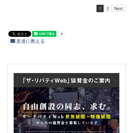
1
2
Next
友達に教える