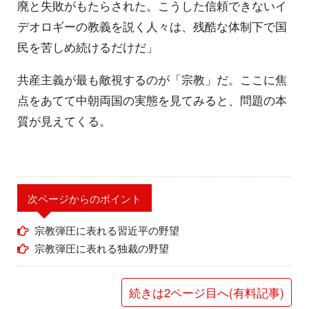
廃と失敗がもたらされた。こうした信頼できないイ
デオロギーの教義を説く人々は、残酷な体制下で国
民を苦しめ続けるだけだ」
共産主義が最も敵視するのが「宗教」だ。ここに焦
点をあてて中朝両国の実態を見てみると、問題の本
質が見えてくる。
次ページからのポイント
宗教弾圧に表れる習近平の野望
宗教弾圧に表れる独裁の野望
続きは2ページ目へ(有料記事)