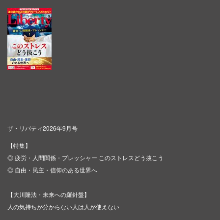
ザ・リバティ2026年9月号
【特集】
◎ 疲労・人間関係・プレッシャー このストレスどう抜こう
◎ 自由・民主・信仰のある世界へ
【大川隆法・未来への羅針盤】
人の気持ちが分からない人は人が使えない