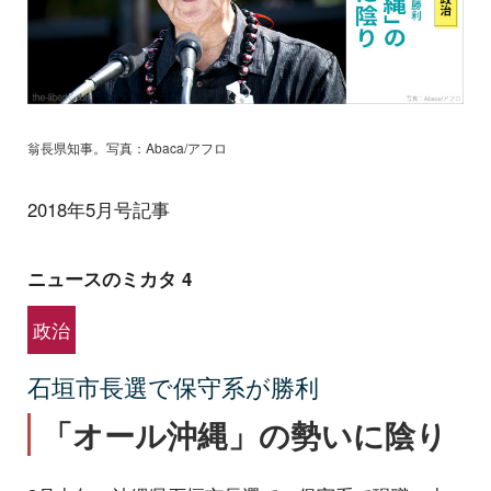
翁長県知事。写真：Abaca/アフロ
2018年5月号記事
ニュースのミカタ 4
政治
石垣市長選で保守系が勝利
「オール沖縄」の勢いに陰り