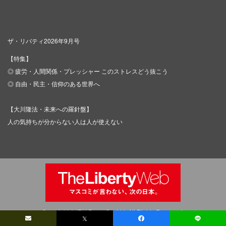
ザ・リバティ2026年9月号
【特集】
◎ 疲労・人間関係・プレッシャー このストレスどう抜こう
◎ 自由・民主・信仰のある世界へ
【大川隆法・未来への羅針盤】
人の気持ちが分からない人は人が使えない
Copyright © IRH Press Co.,Ltd. All Rights Reserved.
𝕏