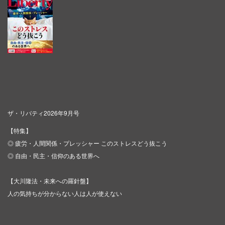
ザ・リバティ2026年9月号
【特集】
◎ 疲労・人間関係・プレッシャー このストレスどう抜こう
◎ 自由・民主・信仰のある世界へ
【大川隆法・未来への羅針盤】
人の気持ちが分からない人は人が使えない